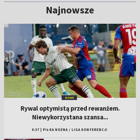
Najnowsze
NOWE
Rywal optymistą przed rewanżem.
Niewykorzystana szansa...
4:37
|
PIŁKA NOŻNA
/
LIGA KONFERENCJI