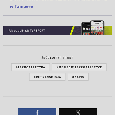
w Tampere
Pobierz aplikację
TVP SPORT
ŹRÓDŁO: TVP SPORT
#LEKKOATLETYKA
#ME U20 W LEKKOATLETYCE
#RETRANSMISJA
#ZAPIS