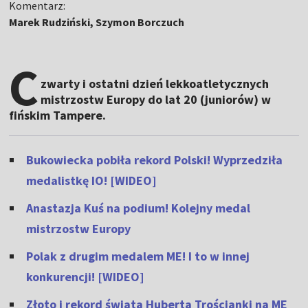
Komentarz:
Marek Rudziński, Szymon Borczuch
C
zwarty i ostatni dzień lekkoatletycznych
mistrzostw Europy do lat 20 (juniorów) w
fińskim Tampere.
Bukowiecka pobiła rekord Polski! Wyprzedziła
medalistkę IO! [WIDEO]
Anastazja Kuś na podium! Kolejny medal
mistrzostw Europy
Polak z drugim medalem ME! I to w innej
konkurencji! [WIDEO]
Złoto i rekord świata Huberta Trościanki na ME