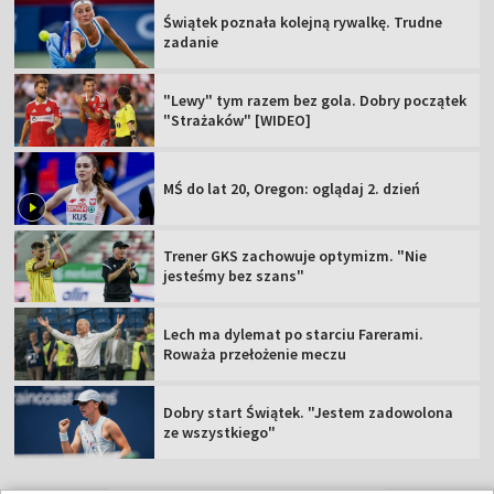
Świątek poznała kolejną rywalkę. Trudne
zadanie
"Lewy" tym razem bez gola. Dobry początek
"Strażaków" [WIDEO]
MŚ do lat 20, Oregon: oglądaj 2. dzień
Trener GKS zachowuje optymizm. "Nie
jesteśmy bez szans"
Lech ma dylemat po starciu Farerami.
Roważa przełożenie meczu
Dobry start Świątek. "Jestem zadowolona
ze wszystkiego"