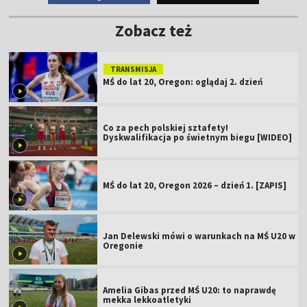
Zobacz też
TRANSMISJA
MŚ do lat 20, Oregon: oglądaj 2. dzień
Co za pech polskiej sztafety!
Dyskwalifikacja po świetnym biegu [WIDEO]
MŚ do lat 20, Oregon 2026 – dzień 1. [ZAPIS]
Jan Delewski mówi o warunkach na MŚ U20 w
Oregonie
Amelia Gibas przed MŚ U20: to naprawdę
mekka lekkoatletyki