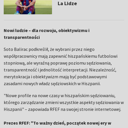
La Lidze
Nowi ludzie – dla rozwoju, obiektywizmu i
transparentności
Soto Balirac podkreślił, że wybrani przez niego
współpracownicy mają zapewnić hiszpańskiemu futbolowi
stopniową, ale wyraźną poprawę poziomu sędziowania,
transparentność i jednolitość interpretacji. Niezależność,
merytokracja i obiektywizm mają być podstawowymi
zasadami nowych władz sędziowskich w Hiszpanii.
"Nowe profile na nowe czasy w hiszpańskim sędziowaniu,
którego zarządzanie zmieni wszystkie aspekty sędziowania w
Hiszpanii" – zapowiada RFEF na swojej stronie internetowej.
Prezes RFEF: "To ważny dzień, początek nowej ery w