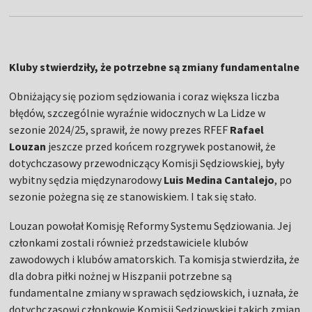
Kluby stwierdziły, że potrzebne są zmiany fundamentalne
Obniżający się poziom sędziowania i coraz większa liczba
błędów, szczególnie wyraźnie widocznych w La Lidze w
sezonie 2024/25, sprawił, że nowy prezes RFEF
Rafael
Louzan
jeszcze przed końcem rozgrywek postanowił, że
dotychczasowy przewodniczący Komisji Sędziowskiej, były
wybitny sędzia międzynarodowy
Luis Medina Cantalejo
, po
sezonie pożegna się ze stanowiskiem. I tak się stało.
Louzan powołał Komisję Reformy Systemu Sędziowania. Jej
członkami zostali również przedstawiciele klubów
zawodowych i klubów amatorskich. Ta komisja stwierdziła, że
dla dobra piłki nożnej w Hiszpanii potrzebne są
fundamentalne zmiany w sprawach sędziowskich, i uznała, że
dotychczasowi członkowie Komisji Sędziowskiej takich zmian