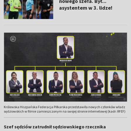
nowego szefa. Był...
asystentem w 3. lidze!
Królewska Hiszpańska Federacja Piłkarska przedstawiła nowych członków władz
sędziowskich w filmie zamieszczonym na swojej stronie internetowej (kadr: RFEF)
Szef sędziów zatrudnił sędziowskiego rzecznika