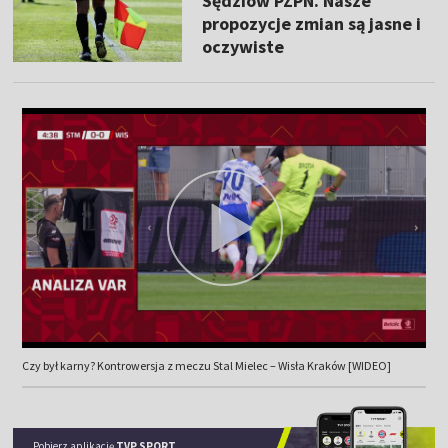
Sędziów PZPN. Nasze
propozycje zmian są jasne i
oczywiste
Czy był karny? Kontrowersja z meczu Stal Mielec – Wisła Kraków [WIDEO]
Pobierz aplikację
TVP SPORT