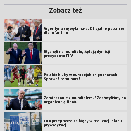
Zobacz też
Argentyna się wyłamała. Oficjalne poparcie
dla Infantino
Błysnęli na mundialu, żądają dymisji
prezydenta FIFA
Polskie kluby w europejskich pucharach.
Sprawdź terminarz!
Zamieszanie z mundialem. "Zasłużyliśmy na
organizację finału"
FIFA przeprasza za błędy w realizacji planu
prywatyzacji