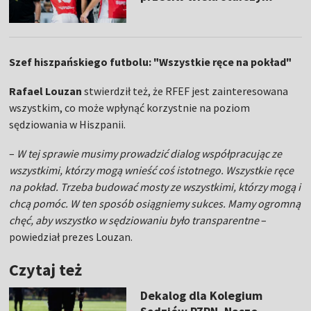
Szef hiszpańskiego futbolu: "Wszystkie ręce na pokład"
Rafael Louzan
stwierdził też, że RFEF jest zainteresowana
wszystkim, co może wpłynąć korzystnie na poziom
sędziowania w Hiszpanii.
–
W tej sprawie musimy prowadzić dialog współpracując ze
wszystkimi, którzy mogą wnieść coś istotnego. Wszystkie ręce
na pokład. Trzeba budować mosty ze wszystkimi, którzy mogą i
chcą pomóc. W ten sposób osiągniemy sukces. Mamy ogromną
chęć, aby wszystko w sędziowaniu było transparentne
–
powiedział prezes Louzan.
Czytaj też
Dekalog dla Kolegium