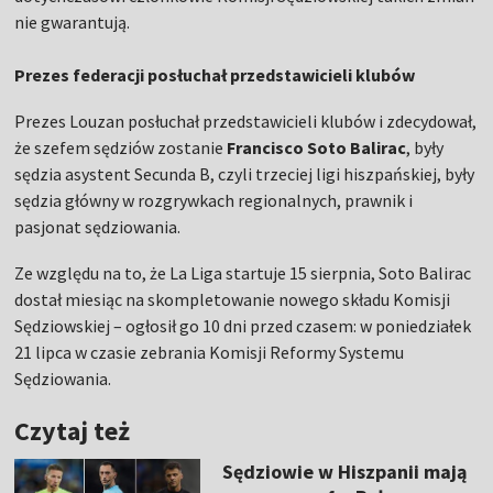
nie gwarantują.
Prezes federacji posłuchał przedstawicieli klubów
Prezes Louzan posłuchał przedstawicieli klubów i zdecydował,
że szefem sędziów zostanie
Francisco Soto Balirac
, były
sędzia asystent Secunda B, czyli trzeciej ligi hiszpańskiej, były
sędzia główny w rozgrywkach regionalnych, prawnik i
pasjonat sędziowania.
Ze względu na to, że La Liga startuje 15 sierpnia, Soto Balirac
dostał miesiąc na skompletowanie nowego składu Komisji
Sędziowskiej – ogłosił go 10 dni przed czasem: w poniedziałek
21 lipca w czasie zebrania Komisji Reformy Systemu
Sędziowania.
Czytaj też
Sędziowie w Hiszpanii mają