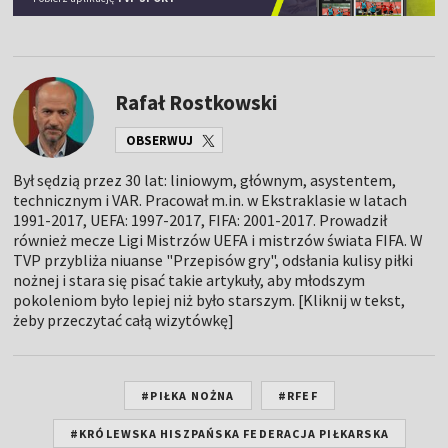
Rafał Rostkowski
OBSERWUJ
Był sędzią przez 30 lat: liniowym, głównym, asystentem,
technicznym i VAR. Pracował m.in. w Ekstraklasie w latach
1991-2017, UEFA: 1997-2017, FIFA: 2001-2017. Prowadził
również mecze Ligi Mistrzów UEFA i mistrzów świata FIFA. W
TVP przybliża niuanse "Przepisów gry", odsłania kulisy piłki
nożnej i stara się pisać takie artykuły, aby młodszym
pokoleniom było lepiej niż było starszym. [Kliknij w tekst,
żeby przeczytać całą wizytówkę]
#PIŁKA NOŻNA
#RFEF
#KRÓLEWSKA HISZPAŃSKA FEDERACJA PIŁKARSKA