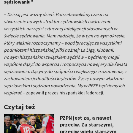
sędziowaniu"
–
Dzisiaj jest ważny dzień. Potrzebowaliśmy czasu na
stworzenie nowych struktur sędziowskich i wdrożenie
wszystkich narzędzi sztucznej inteligencji stosowanych w
świecie sędziowania. Mam nadzieję, że w tym nowym okresie,
który właśnie rozpoczynamy – współpracując ze wszystkimi
podmiotami hiszpańskiej piłki nożnej: La Ligą, klubami,
nowym hiszpańskim związkiem sędziów – będziemy mogli
wspólnie dążyć do wsparcia i rozpoczęcia nowej ery dla świata
sędziowania. Dążymy do spójności i większego zrozumienia, z
zachowaniem jednolitości kryteriów. Życzę nowym władzom
sędziowskim i sędziom powodzenia. My w RFEF będziemy ich
wspierać
– zapewnił prezes hiszpańskiej federacji.
Czytaj też
PZPN jest za, a nawet
przeciw. Za starszymi,
przeciw wielu starszym