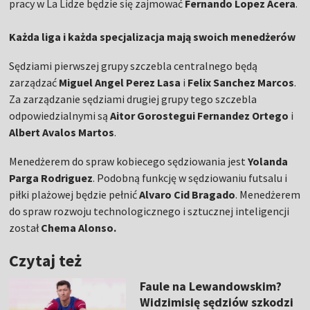
pracy w La Lidze będzie się zajmować
Fernando Lopez Acera
.
Każda liga i każda specjalizacja mają swoich menedżerów
Sędziami pierwszej grupy szczebla centralnego będą
zarządzać
Miguel Angel Perez Lasa
i
Felix Sanchez Marcos
.
Za zarządzanie sędziami drugiej grupy tego szczebla
odpowiedzialnymi są
Aitor Gorostegui Fernandez Ortego
i
Albert Avalos Martos
.
Menedżerem do spraw kobiecego sędziowania jest
Yolanda
Parga Rodriguez
. Podobną funkcję w sędziowaniu futsalu i
piłki plażowej będzie pełnić
Alvaro Cid Bragado
. Menedżerem
do spraw rozwoju technologicznego i sztucznej inteligencji
został
Chema Alonso.
Czytaj też
Faule na Lewandowskim?
Widzimisię sędziów szkodzi