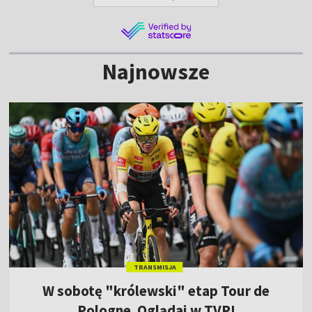
Najnowsze
TRANSMISJA
W sobotę "królewski" etap Tour de
Pologne. Oglądaj w TVP!