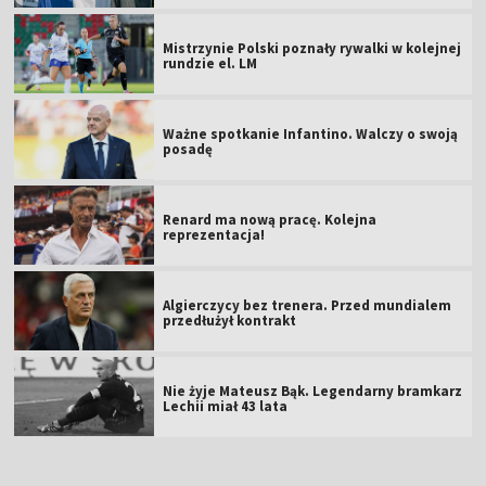
Mistrzynie Polski poznały rywalki w kolejnej
rundzie el. LM
Ważne spotkanie Infantino. Walczy o swoją
posadę
Renard ma nową pracę. Kolejna
reprezentacja!
Algierczycy bez trenera. Przed mundialem
przedłużył kontrakt
Nie żyje Mateusz Bąk. Legendarny bramkarz
Lechii miał 43 lata