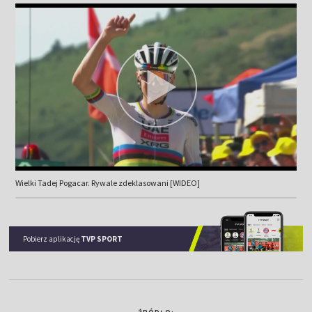
Wielki Tadej Pogacar. Rywale zdeklasowani [WIDEO]
Pobierz aplikację
TVP SPORT