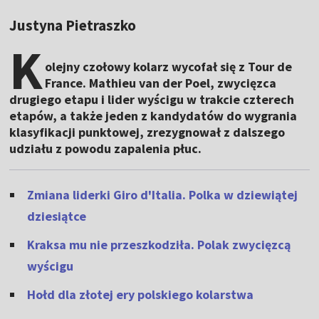
Justyna Pietraszko
K
olejny czołowy kolarz wycofał się z Tour de
France. Mathieu van der Poel, zwycięzca
drugiego etapu i lider wyścigu w trakcie czterech
etapów, a także jeden z kandydatów do wygrania
klasyfikacji punktowej, zrezygnował z dalszego
udziału z powodu zapalenia płuc.
Zmiana liderki Giro d'Italia. Polka w dziewiątej
dziesiątce
Kraksa mu nie przeszkodziła. Polak zwycięzcą
wyścigu
Hołd dla złotej ery polskiego kolarstwa