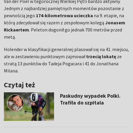
Van der Poel w tegorocznej Wielkiej Pętli bardzo aktywny.
Jednym z najbardziej pamiętnych momentów pozostanie z
pewnością jego
174-kilometrowa ucieczka
na 9. etapie, na
którą zdecydował się razem z zespołowym kolegą
Jonasem
Rickaertem
. Peleton dogonił go jednak 700 metrów przed
metą.
Holender w klasyfikacji generalnej plasował się na 41. miejscu,
ale w zestawieniu punktowym zajmował
trzecią lokatę
ze
stratą 13 punktów do Tadeja Pogacara i 41 do Jonathana
Milana.
Czytaj też
Paskudny wypadek Polki.
Trafiła do szpitala