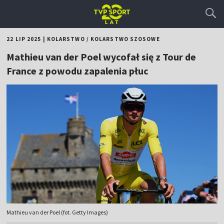
22 LIP 2025
|
KOLARSTWO
/
KOLARSTWO SZOSOWE
Mathieu van der Poel wycofał się z Tour de
France z powodu zapalenia płuc
Mathieu van der Poel (fot. Getty Images)