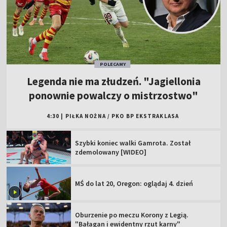
POLECAMY
Legenda nie ma złudzeń. "Jagiellonia
ponownie powalczy o mistrzostwo"
4:30
|
PIŁKA NOŻNA
/
PKO BP EKSTRAKLASA
Szybki koniec walki Gamrota. Został
zdemolowany [WIDEO]
MŚ do lat 20, Oregon: oglądaj 4. dzień
Oburzenie po meczu Korony z Legią.
"Bałagan i ewidentny rzut karny"