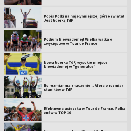
Popis Polki na najsłynniejszej górze świata!
Jest liderką TdF
Podium Niewiadomej! Wielka walka o
zwycięstwo w Tour de France
Nowa liderka TdF, wysokie miejsce
Niewiadomej w "generalce"
Bo rozmiar ma znaczenie... Afera o rozmiar
staników w TdF
Efektowna ucieczka w Tour de France. Polka
znów w TOP 10