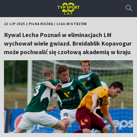
22 LIP 2025
|
PIŁKA NOŻNA
/
LIGA MISTRZÓW
Rywal Lecha Poznań w eliminacjach LM
wychował wiele gwiazd. Breidablik Kopavogur
może pochwalić się czołową akademią w kraju