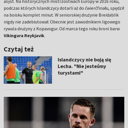
asyst. Na historycznych mistrzostwach Europy w 2016 roku,
podczas których Islandczycy dotarli aż do ćwierćfinału, spędził
na boisku komplet minut. W seniorskiej drużynie Breidablik
nigdy nie zadebiutował. Obecnie jest zawodnikiem ligowego
rywala drużyny z Kopavogur. Od marca tego roku broni barw
Vikingura Reykjavik
.
Czytaj też
Islandczycy nie boją się
Lecha. "Nie jesteśmy
turystami"