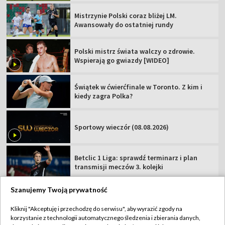
Mistrzynie Polski coraz bliżej LM.
Awansowały do ostatniej rundy
Polski mistrz świata walczy o zdrowie.
Wspierają go gwiazdy [WIDEO]
Świątek w ćwierćfinale w Toronto. Z kim i
kiedy zagra Polka?
Sportowy wieczór (08.08.2026)
Betclic 1 Liga: sprawdź terminarz i plan
transmisji meczów 3. kolejki
Szanujemy Twoją prywatność
Kliknij "Akceptuję i przechodzę do serwisu", aby wyrazić zgody na
korzystanie z technologii automatycznego śledzenia i zbierania danych,
TVP