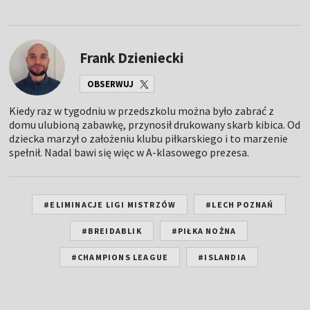
Frank Dzieniecki
OBSERWUJ
Kiedy raz w tygodniu w przedszkolu można było zabrać z
domu ulubioną zabawkę, przynosił drukowany skarb kibica. Od
dziecka marzył o założeniu klubu piłkarskiego i to marzenie
spełnił. Nadal bawi się więc w A-klasowego prezesa.
#ELIMINACJE LIGI MISTRZÓW
#LECH POZNAŃ
#BREIDABLIK
#PIŁKA NOŻNA
#CHAMPIONS LEAGUE
#ISLANDIA