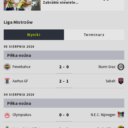
Zabrakło niewiele...
Liga Mistrzów
Wyniki
Terminarz
05 SIERPNIA 2026
Piłka nożna
2 - 0
Fenerbahce
Sturm Graz
2 - 1
Aarhus GF
Sabah
04 SIERPNIA 2026
Piłka nożna
0 - 0
Olympiakos
N.E.C. Nijmegen