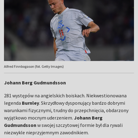
Alfred Finnbogason (fot. Getty Images)
Johann Berg Gudmundsson
281 występów na angielskich boiskach. Niekwestionowana
legenda
Burnley
. Skrzydłowy dysponujący bardzo dobrymi
warunkami fizycznymi, trudny do przepchnięcia, obdarzony
wyjątkowo mocnym uderzeniem.
Johann
Berg
Gudmundsson
w swojej szczytowej formie był dla rywali
niezwykle nieprzyjemnym zawodnikiem.