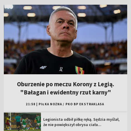
Oburzenie po meczu Korony z Legią.
"Bałagan i ewidentny rzut karny"
21:58
|
PIŁKA NOŻNA
/
PKO BP EKSTRAKLASA
Legionista odbił piłkę ręką. Sędzia myślał,
że nie powiększył obrysu ciała...