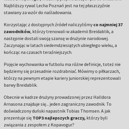
Najbliższy rywal Lecha Poznań jest na tej płaszczyźnie
stawiany za wzór do naśladowania.
Korzystając z dostępnych źródeł naliczyliśmy
co najmniej 37
zawodników
, którzy trenowali w akademii Breidablik, a
następnie dostali swoją szansę w drużynie narodowej.
Zaczynając w latach siedemdziesiątych ubiegłego wieku, a
kończąc na czasach teraźniejszych.
Pojęcie wychowanka w futbolu ma różne definicje, toteż nie
będziemy się przesadnie rozdrabniać. Mówimy o piłkarzach,
którzy na pewnym etapie kariery juniorskiej reprezentowali
barwy Breidablik.
Obecnie w kadrze drużyny prowadzonej przez Halldora
Arnasona znajduje się... jeden zagraniczny zawodnik. To
doświadczony duński napastnik Tobias Thomsen. A jak
prezentuje się
TOP3 najlepszych graczy,
którzy byli
związania z zespołem z Kopavogur?