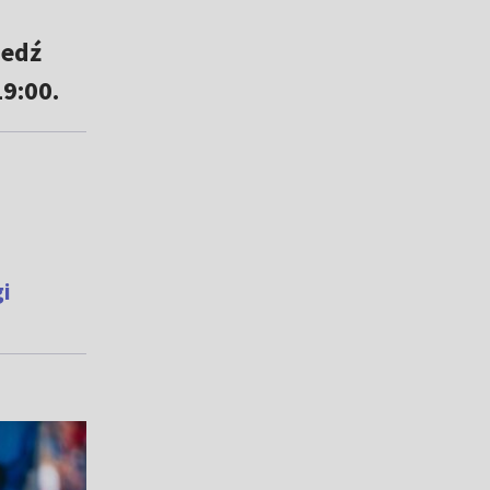
iedź
19:00.
gi