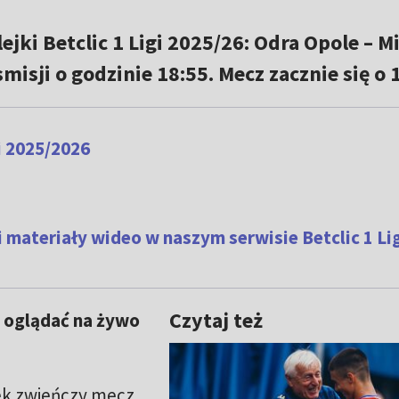
lejki Betclic 1 Ligi 2025/26: Odra Opole – M
misji o godzinie 18:55. Mecz zacznie się o 
i 2025/2026
 materiały wideo w naszym serwisie Betclic 1 Li
Czytaj też
e oglądać na żywo
ek zwieńczy mecz