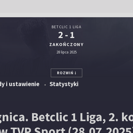
BETCLIC 1 LIGA
2 - 1
ZAKOŃCZONY
28 lipca 2025
ROZWIŃ
y i ustawienie
Statystyki
ica. Betclic 1 Liga, 2. k
w TVP Sport (28.07.2025