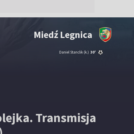
Miedź Legnica
Daniel Stanclik
(k.)
30'
olejka. Transmisja
)