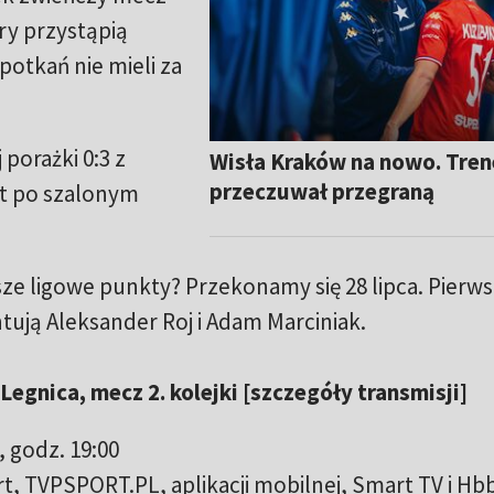
ry przystąpią
spotkań nie mieli za
porażki 0:3 z
Wisła Kraków na nowo. Tren
przeczuwał przegraną
t po szalonym
ze ligowe punkty? Przekonamy się 28 lipca. Pierw
ują Aleksander Roj i Adam Marciniak.
 Legnica, mecz 2. kolejki [szczegóły transmisji]
, godz. 19:00
t, TVPSPORT.PL, aplikacji mobilnej, Smart TV i Hb