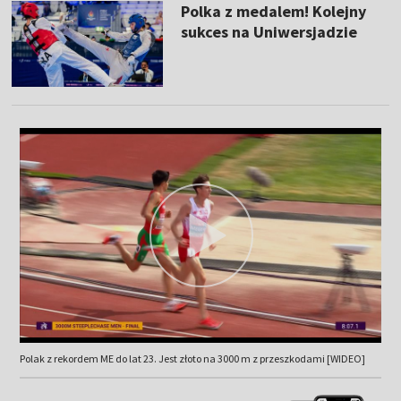
Polka z medalem! Kolejny
sukces na Uniwersjadzie
Polak z rekordem ME do lat 23. Jest złoto na 3000 m z przeszkodami [WIDEO]