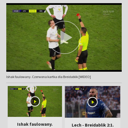
Ishak faulowany. Czerwona kartka dla Breidablik [WIDEO]
Ishak faulowany.
Lech - Breidablik 2:1.