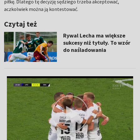
piłkę. Dlatego tę decyzję sędziego trzeba akceptować,
aczkolwiek można ją kontestować.
Czytaj też
Rywal Lecha ma większe
sukcesy niż tytuły. To wzór
do naśladowania