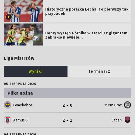
Historyczna porażka Lecha. To pierwszy taki
przypadek
Dobry występ Górnika w starciu z gigantem.
Zabrakło niewiele...
Liga Mistrzów
Wyniki
Terminarz
05 SIERPNIA 2026
Piłka nożna
2 - 0
Fenerbahce
Sturm Graz
2 - 1
Aarhus GF
Sabah
04 SIERPNIA 2026