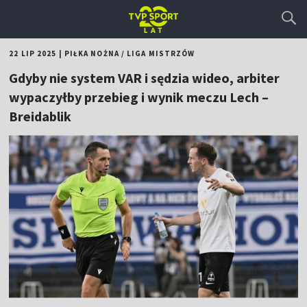
22 LIP 2025
|
PIŁKA NOŻNA
/
LIGA MISTRZÓW
Gdyby nie system VAR i sędzia wideo, arbiter
wypaczyłby przebieg i wynik meczu Lech –
Breidablik