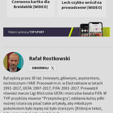
Czerwona kartka dla
Lech szybko wrócił na
Breidablik [WIDEO]
prowadzenie! [WIDEO]
Pobierz aplikację
TVP SPORT
Rafał Rostkowski
OBSERWUJ
Był sędzią przez 30 lat: liniowym, głównym, asystentem,
technicznym i VAR. Pracował m.in. w Ekstraklasie w latach
1991-2017, UEFA: 1997-2017, FIFA: 2001-2017. Prowadził
również mecze Ligi Mistrzów UEFA i mistrzów świata FIFA. W
TVP przybliża niuanse "Przepisów gry", odsłania kulisy piłki
nożnej i stara się pisać takie artykuły, aby młodszym
pokoleniom było lepiej niż było starszym. [Kliknij w tekst,