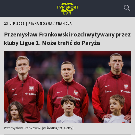
23 LIP 2025
|
PIŁKA NOŻNA
/
FRANCJA
Przemysław Frankowski rozchwytywany przez
kluby Ligue 1. Może trafić do Paryża
Przemysław Frankowski (w środku, fot. Getty)