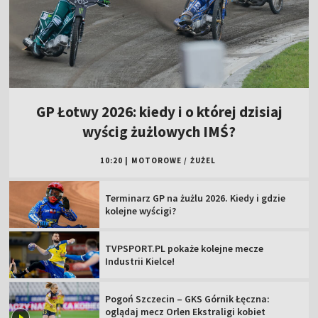
GP Łotwy 2026: kiedy i o której dzisiaj
wyścig żużlowych IMŚ?
10:20
|
MOTOROWE
/
ŻUŻEL
Terminarz GP na żużlu 2026. Kiedy i gdzie
kolejne wyścigi?
TVPSPORT.PL pokaże kolejne mecze
Industrii Kielce!
Pogoń Szczecin – GKS Górnik Łęczna:
oglądaj mecz Orlen Ekstraligi kobiet