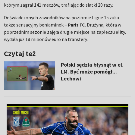
którym zagrał 141 meczów, trafiając do siatki 20 razy.
Doświadczonych zawodników na poziomie Ligue 1 szuka
także sensacyjny beniaminek –
Paris FC
. Drużyna, która w
poprzednim sezonie zajęła drugie miejsce na zapleczu elity,
wydała już 18 milionów euro na transfery.
Czytaj też
Polski sędzia błysnął w el.
LM. Być może pomógł...
Lechowi