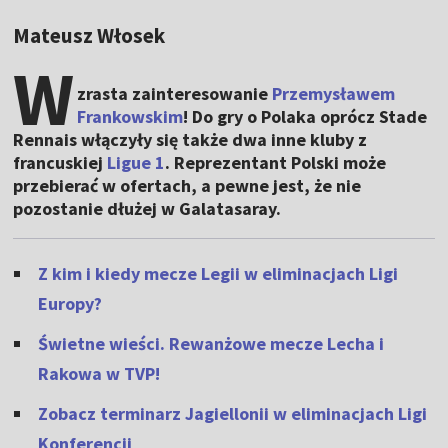
Mateusz Włosek
W
zrasta zainteresowanie
Przemysławem
Frankowskim
! Do gry o Polaka oprócz Stade
Rennais włączyły się także dwa inne kluby z
francuskiej
Ligue 1
. Reprezentant Polski może
przebierać w ofertach, a pewne jest, że nie
pozostanie dłużej w Galatasaray.
Z kim i kiedy mecze Legii w eliminacjach Ligi
Europy?
Świetne wieści. Rewanżowe mecze Lecha i
Rakowa w TVP!
Zobacz terminarz Jagiellonii w eliminacjach Ligi
Konferencji