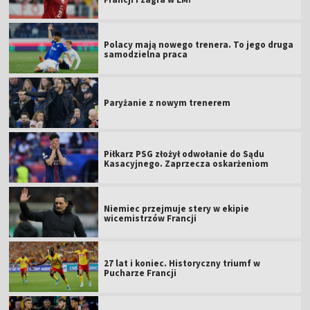
Polacy mają nowego trenera. To jego druga
samodzielna praca
Paryżanie z nowym trenerem
Piłkarz PSG złożył odwołanie do Sądu
Kasacyjnego. Zaprzecza oskarżeniom
Niemiec przejmuje stery w ekipie
wicemistrzów Francji
27 lat i koniec. Historyczny triumf w
Pucharze Francji