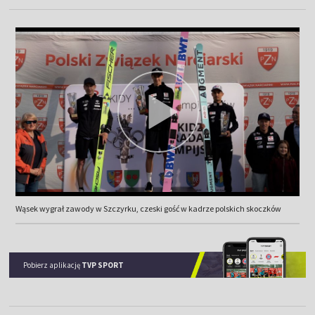
Wąsek wygrał zawody w Szczyrku, czeski gość w kadrze polskich skoczków
Pobierz aplikację
TVP SPORT