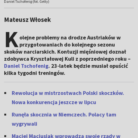
Daniel Tschofenig (fot. Getty)
Mateusz Włosek
K
olejne problemy na drodze Austriaków w
przygotowaniach do kolejnego sezonu
skoków narciarskich. Kontuzji mięśniowej doznał
zdobywca Kryształowej Kuli z poprzedniego roku –
Daniel Tschofenig
. 23-latek będzie musiał opuścić
kilka tygodni treningów.
Rewolucja w mistrzostwach Polski skoczków.
Nowa konkurencja jeszcze w lipcu
Runęła skocznia w Niemczech. Polacy tam
wygrywali
Maciej Maciusiak wprowadza swoje rządy w