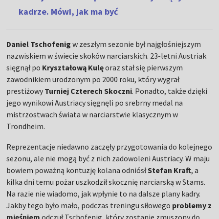
kadrze. Mówi, jak ma być
Daniel Tschofenig
w zeszłym sezonie był najgłośniejszym
nazwiskiem w świecie skoków narciarskich. 23-letni Austriak
sięgnął po
Kryształową Kulę
oraz stał się pierwszym
zawodnikiem urodzonym po 2000 roku, który wygrał
prestiżowy
Turniej Czterech Skoczni
. Ponadto, także dzięki
jego wynikowi Austriacy sięgnęli po srebrny medal na
mistrzostwach świata w narciarstwie klasycznym w
Trondheim.
Reprezentacje niedawno zaczęły przygotowania do kolejnego
sezonu, ale nie mogą być z nich zadowoleni Austriacy. W maju
bowiem poważną kontuzję kolana odniósł
Stefan Kraft
, a
kilka dni temu pożar uszkodził skocznię narciarską w Stams.
Na razie nie wiadomo, jak wpłynie to na dalsze plany kadry.
Jakby tego było mało, podczas treningu siłowego
problemy z
mięśniem
odczuł Tschofenig, który zostanie zmuszony do