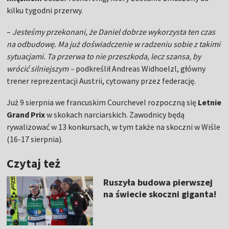
kilku tygodni przerwy.
–
Jesteśmy przekonani, że Daniel dobrze wykorzysta ten czas
na odbudowę. Ma już doświadczenie w radzeniu sobie z takimi
sytuacjami. Ta przerwa to nie przeszkoda, lecz szansa, by
wrócić silniejszym –
podkreślił Andreas Widhoelzl, główny
trener reprezentacji Austrii, cytowany przez federację.
Już 9 sierpnia we francuskim Courchevel rozpoczną się
Letnie
Grand Prix
w skokach narciarskich. Zawodnicy będą
rywalizować w 13 konkursach, w tym także na skoczni w Wiśle
(16-17 sierpnia).
Czytaj też
Ruszyła budowa pierwszej
na świecie skoczni giganta!