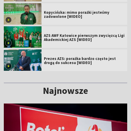
Kopycińska: mimo porażki jesteśmy
zadowolone [WIDEO]
AZS AWF Katowice pierwszym zwycięzcą Ligi
Akademickiej AZS [WIDEO]
Prezes AZS: porażka bardzo często jest
drogą do sukcesu [WIDEO]
Najnowsze