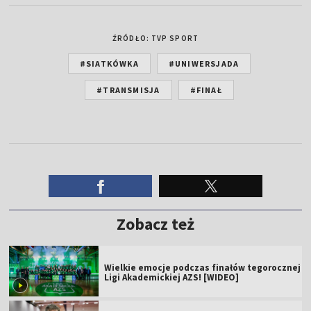
ŹRÓDŁO: TVP SPORT
#SIATKÓWKA
#UNIWERSJADA
#TRANSMISJA
#FINAŁ
Zobacz też
Wielkie emocje podczas finałów tegorocznej
Ligi Akademickiej AZS! [WIDEO]