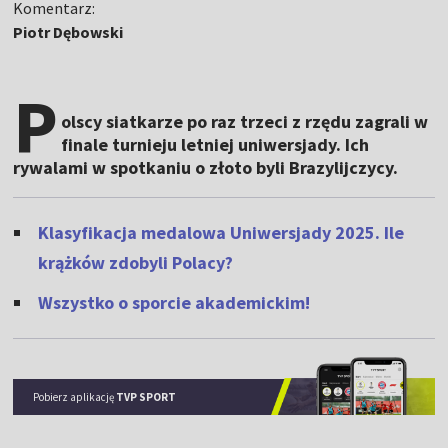
Komentarz:
Piotr Dębowski
P
olscy siatkarze po raz trzeci z rzędu zagrali w
finale turnieju letniej uniwersjady. Ich
rywalami w spotkaniu o złoto byli Brazylijczycy.
Klasyfikacja medalowa Uniwersjady 2025. Ile
krążków zdobyli Polacy?
Wszystko o sporcie akademickim!
Pobierz aplikację
TVP SPORT