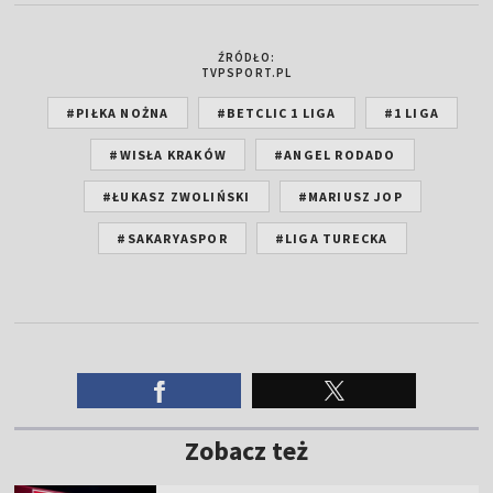
ŹRÓDŁO:
TVPSPORT.PL
#PIŁKA NOŻNA
#BETCLIC 1 LIGA
#1 LIGA
#WISŁA KRAKÓW
#ANGEL RODADO
#ŁUKASZ ZWOLIŃSKI
#MARIUSZ JOP
#SAKARYASPOR
#LIGA TURECKA
Zobacz też