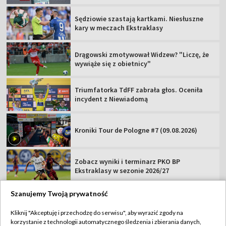
Sędziowie szastają kartkami. Niesłuszne
kary w meczach Ekstraklasy
Drągowski zmotywował Widzew? "Liczę, że
wywiąże się z obietnicy"
Triumfatorka TdFF zabrała głos. Oceniła
incydent z Niewiadomą
Kroniki Tour de Pologne #7 (09.08.2026)
Zobacz wyniki i terminarz PKO BP
Ekstraklasy w sezonie 2026/27
Szanujemy Twoją prywatność
Kliknij "Akceptuję i przechodzę do serwisu", aby wyrazić zgody na
korzystanie z technologii automatycznego śledzenia i zbierania danych,
TVP