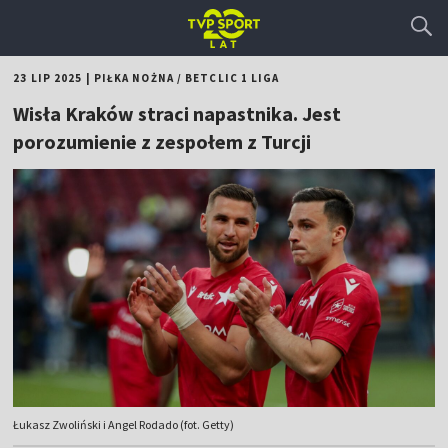
23 LIP 2025
|
PIŁKA NOŻNA
/
BETCLIC 1 LIGA
Wisła Kraków straci napastnika. Jest
porozumienie z zespołem z Turcji
Łukasz Zwoliński i Angel Rodado (fot. Getty)