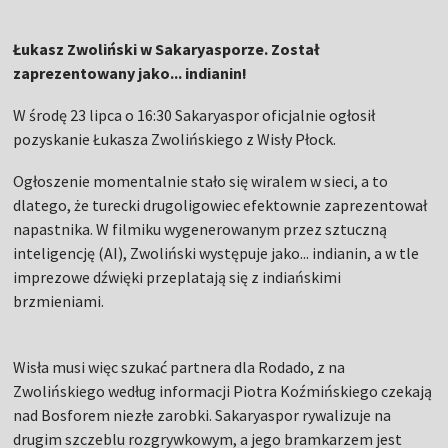
Łukasz Zwoliński w Sakaryasporze. Został
zaprezentowany jako... indianin!
W środę 23 lipca o 16:30 Sakaryaspor oficjalnie ogłosił
pozyskanie Łukasza Zwolińskiego z Wisły Płock.
Ogłoszenie momentalnie stało się wiralem w sieci, a to
dlatego, że turecki drugoligowiec efektownie zaprezentował
napastnika. W filmiku wygenerowanym przez sztuczną
inteligencję (AI), Zwoliński występuje jako... indianin, a w tle
imprezowe dźwięki przeplatają się z indiańskimi
brzmieniami.
Wisła musi więc szukać partnera dla Rodado, z na
Zwolińskiego według informacji Piotra Koźmińskiego czekają
nad Bosforem niezłe zarobki. Sakaryaspor rywalizuje na
drugim szczeblu rozgrywkowym, a jego bramkarzem jest