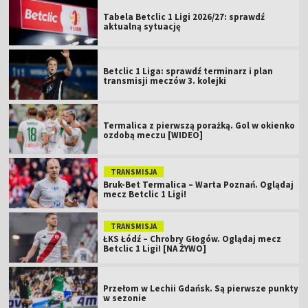
Tabela Betclic 1 Ligi 2026/27: sprawdź
aktualną sytuację
Betclic 1 Liga: sprawdź terminarz i plan
transmisji meczów 3. kolejki
Termalica z pierwszą porażką. Gol w okienko
ozdobą meczu [WIDEO]
TRANSMISJA
Bruk-Bet Termalica – Warta Poznań. Oglądaj
mecz Betclic 1 Ligi!
TRANSMISJA
ŁKS Łódź – Chrobry Głogów. Oglądaj mecz
Betclic 1 Ligi! [NA ŻYWO]
Przełom w Lechii Gdańsk. Są pierwsze punkty
w sezonie