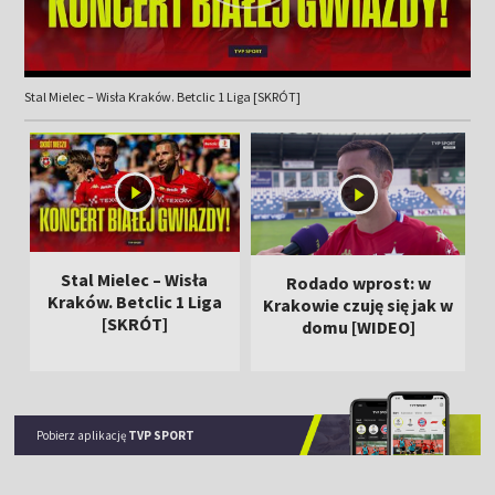
Stal Mielec – Wisła Kraków. Betclic 1 Liga [SKRÓT]
Stal Mielec – Wisła
Rodado wprost: w
Kraków. Betclic 1 Liga
Krakowie czuję się jak w
[SKRÓT]
domu [WIDEO]
Pobierz aplikację
TVP SPORT