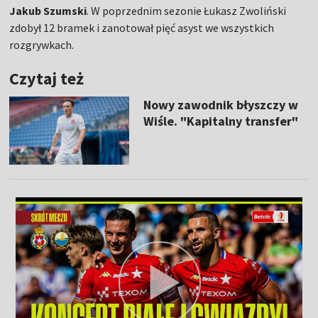
Jakub Szumski
. W poprzednim sezonie Łukasz Zwoliński
zdobył 12 bramek i zanotował pięć asyst we wszystkich
rozgrywkach.
Czytaj też
Nowy zawodnik błyszczy w
Wiśle. "Kapitalny transfer"