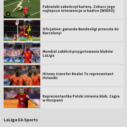
Fabiański zakończył karierę. Zobacz jego
najlepsze interwencje w kadrze [WIDEO]
Oficjalnie: gwiazda Bundesligi przeszła do
Barcelony!
Mundial zakłócił przygotowania klubów
LaLiga
Hitowy transfer Realu! To reprezentant
Holandii
Reprezentantka Polski zmienia klub. Zagra
w Hiszpanii
LaLiga EA Sports