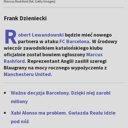
Marcus Rashford (fot. Getty Images)
Frank Dzieniecki
R
obert Lewandowski
będzie mieć nowego
partnera w ataku
FC Barcelona
. W środowy
wieczór zawodnikiem katalońskiego klubu
oficjalnie został bowiem ogłoszony
Marcus
Rashford
. Reprezentant Anglii zasilił szeregi
Blaugrany na mocy rocznego wypożyczenia z
Manchesteru United.
Ważna decyzja Barcelony. Dzięki niej zarobi
miliony
Xabi Alonso ma problem. Gwiazda Realu idzie
pod nóż