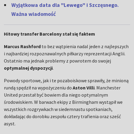
Wyjątkowa data dla "Lewego" i Szczęsnego.
Ważna wiadomość
Hitowy transfer Barcelony stał się faktem
Marcus
Rashford
to bez wątpienia nadal jeden z najlepszych
i najbardziej rozpoznawalnych piłkarzy reprezentacji Anglii.
Ostatnio ma jednak problemy z powrotem do swojej
optymalnej
dyspozycji
.
Powody sportowe, jak i te pozaboiskowe sprawiły, że minioną
rundą spędził na wypożyczeniu do
Aston
Villi
. Manchester
United przestał być bowiem dla niego optymalnym
środowiskiem. W barwach ekipy z Birmingham wystąpił we
wszystkich rozgrywkach w siedemnastu spotkaniach,
dokładając do dorobku zespołu cztery trafienia oraz sześć
asyst.