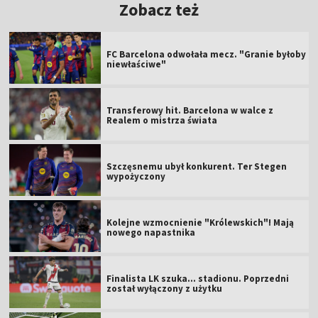
Zobacz też
FC Barcelona odwołała mecz. "Granie byłoby
niewłaściwe"
Transferowy hit. Barcelona w walce z
Realem o mistrza świata
Szczęsnemu ubył konkurent. Ter Stegen
wypożyczony
Kolejne wzmocnienie "Królewskich"! Mają
nowego napastnika
Finalista LK szuka... stadionu. Poprzedni
został wyłączony z użytku