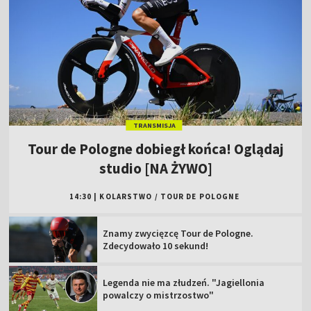
TRANSMISJA
Tour de Pologne dobiegł końca! Oglądaj
studio [NA ŻYWO]
14:30
|
KOLARSTWO
/
TOUR DE POLOGNE
Znamy zwycięzcę Tour de Pologne.
Zdecydowało 10 sekund!
Legenda nie ma złudzeń. "Jagiellonia
powalczy o mistrzostwo"