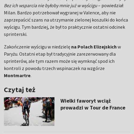
Bez ich wsparcia nie byłoby mnie już w wyścigu
– powiedział
Milan. Bardzo potrzebował wygranej w Valence, aby nie
zaprzepaścić szans na utrzymanie zielonej koszulki do końca
wyścigu. Tym bardziej, że był to praktycznie ostatni odcinek
sprinterski.
Zakończenie wyścigu w niedzielę
na Polach Elizejskich
w
Paryżu. Ostatni etap był tradycyjnie zarezerwowany dla
sprinterów, ale tym razem może się wymknąć spod ich
kontroli z powodu trzech wspinaczek na wzgórze
Montmartre
.
Czytaj też
Wielki faworyt wciąż
prowadzi w Tour de France