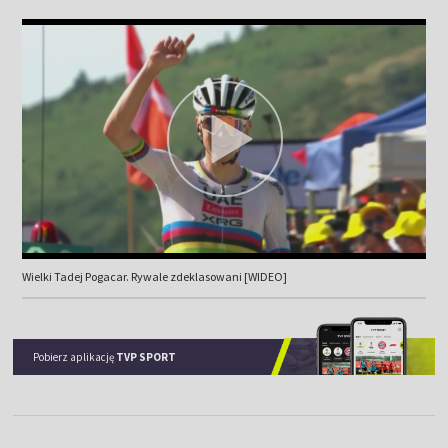
Wielki Tadej Pogacar. Rywale zdeklasowani [WIDEO]
Pobierz aplikację
TVP SPORT