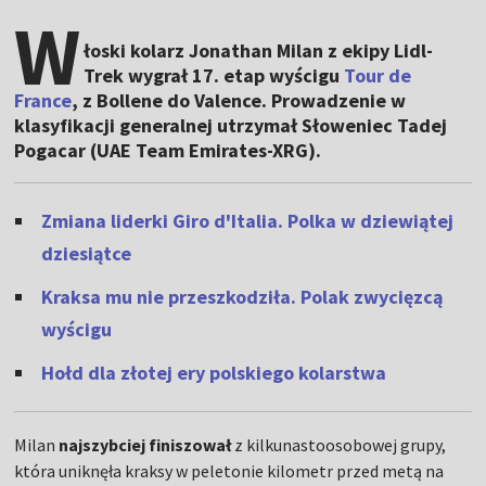
W
łoski kolarz Jonathan Milan z ekipy Lidl-
Trek wygrał 17. etap wyścigu
Tour de
France
, z Bollene do Valence. Prowadzenie w
klasyfikacji generalnej utrzymał Słoweniec Tadej
Pogacar (UAE Team Emirates-XRG).
Zmiana liderki Giro d'Italia. Polka w dziewiątej
dziesiątce
Kraksa mu nie przeszkodziła. Polak zwycięzcą
wyścigu
Hołd dla złotej ery polskiego kolarstwa
Milan
najszybciej finiszował
z kilkunastoosobowej grupy,
która uniknęła kraksy w peletonie kilometr przed metą na