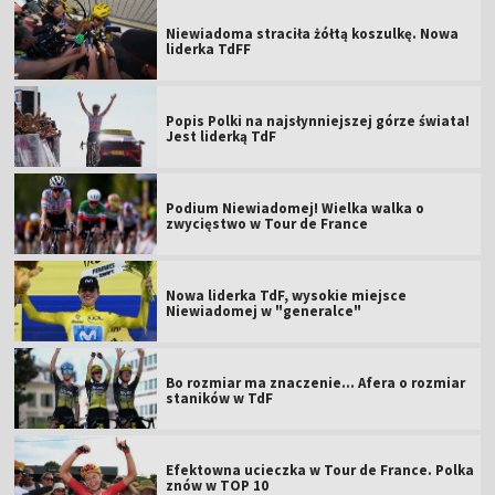
Niewiadoma straciła żółtą koszulkę. Nowa
liderka TdFF
Popis Polki na najsłynniejszej górze świata!
Jest liderką TdF
Podium Niewiadomej! Wielka walka o
zwycięstwo w Tour de France
Nowa liderka TdF, wysokie miejsce
Niewiadomej w "generalce"
Bo rozmiar ma znaczenie... Afera o rozmiar
staników w TdF
Efektowna ucieczka w Tour de France. Polka
znów w TOP 10