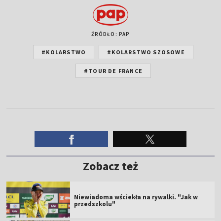
ŹRÓDŁO: PAP
#KOLARSTWO
#KOLARSTWO SZOSOWE
#TOUR DE FRANCE
Zobacz też
Niewiadoma wściekła na rywalki. "Jak w
przedszkolu"