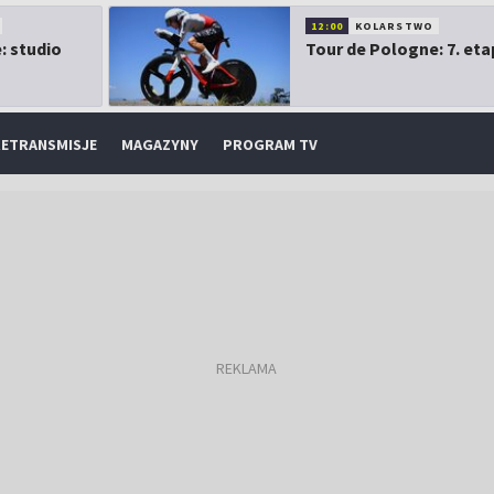
12:00
KOLARSTWO
: studio
Tour de Pologne: 7. eta
ETRANSMISJE
MAGAZYNY
PROGRAM TV