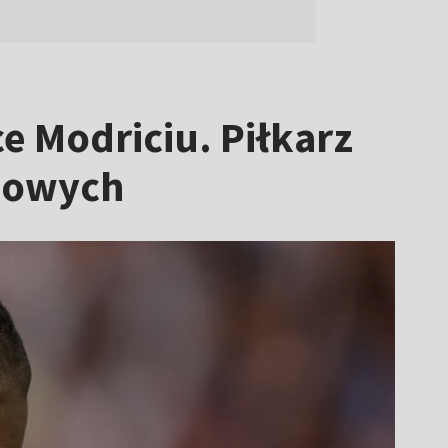
e Modriciu. Piłkarz
iowych