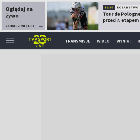
Oglądaj na
11:30
KOLARSTWO
Tour de Pologne
żywo
przed 7. etapem
ZOBACZ WIĘCEJ
TRANSMISJE
WIDEO
WYNIKI
R