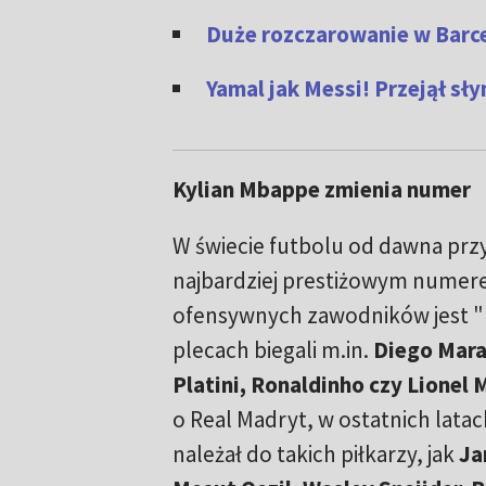
Duże rozczarowanie w Barce
Yamal jak Messi! Przejął sł
Kylian Mbappe zmienia numer
W świecie futbolu od dawna przyj
najbardziej prestiżowym numer
ofensywnych zawodników jest "1
plecach biegali m.in.
Diego Mara
Platini, Ronaldinho czy Lionel 
o Real Madryt, w ostatnich lata
należał do takich piłkarzy, jak
Ja