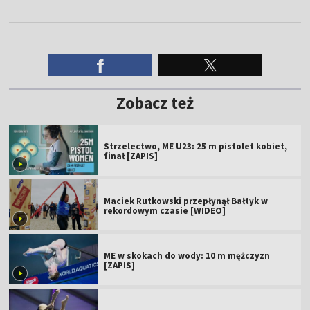
Zobacz też
Strzelectwo, ME U23: 25 m pistolet kobiet,
finał [ZAPIS]
Maciek Rutkowski przepłynął Bałtyk w
rekordowym czasie [WIDEO]
ME w skokach do wody: 10 m mężczyzn
[ZAPIS]