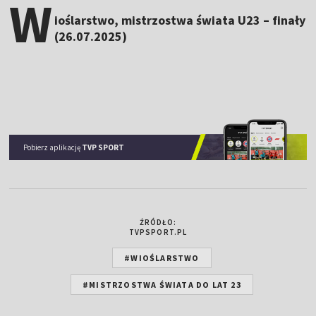
W
ioślarstwo, mistrzostwa świata U23 – finały
(26.07.2025)
Pobierz aplikację
TVP SPORT
ŹRÓDŁO:
TVPSPORT.PL
#WIOŚLARSTWO
#MISTRZOSTWA ŚWIATA DO LAT 23