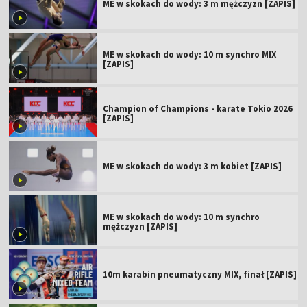
ME w skokach do wody: 3 m mężczyzn [ZAPIS]
ME w skokach do wody: 10 m synchro MIX
[ZAPIS]
Champion of Champions - karate Tokio 2026
[ZAPIS]
ME w skokach do wody: 3 m kobiet [ZAPIS]
ME w skokach do wody: 10 m synchro
mężczyzn [ZAPIS]
10m karabin pneumatyczny MIX, finał [ZAPIS]