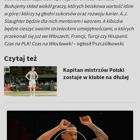
Budujemy skład wokół graczy, których boiskowa wartość idzie
w górę i którzy są głodni sukcesów oraz rozwoju karier. A.J.
Slaughter będzie dla nich mentorem i wzorem. A kibiców
będzie cieszyć swoimi strzeleckimi umiejętnościami, o których
przekonali się już we Włoszech, Francji, Turcji czy Hiszpanii.
Czas na PLK! Czas na Włocławek!
– ogłosił Pszczółkowski.
Czytaj też
Kapitan mistrzów Polski
zostaje w klubie na dłużej