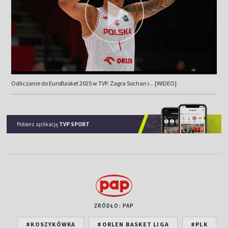
Odliczanie do EuroBasket 2025 w TVP. Zagra Sochan i... [WIDEO]
Pobierz aplikację
TVP SPORT
ŹRÓDŁO: PAP
#KOSZYKÓWKA
#ORLEN BASKET LIGA
#PLK