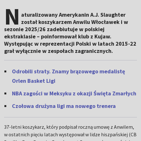
N
aturalizowany Amerykanin A.J. Slaughter
został koszykarzem Anwilu Włocławek i w
sezonie 2025/26 zadebiutuje w polskiej
ekstraklasie – poinformował klub z Kujaw.
Występując w reprezentacji Polski w latach 2015-22
grał wyłącznie w zespołach zagranicznych.
Odrobili straty. Znamy brązowego medalistę
Orlen Basket Ligi
NBA zagości w Meksyku z okazji Święta Zmarłych
Czołowa drużyna ligi ma nowego trenera
37-letni koszykarz, który podpisał roczną umowę z Anwilem,
w ostatnich pięciu latach występował w lidze hiszpańskiej (CB