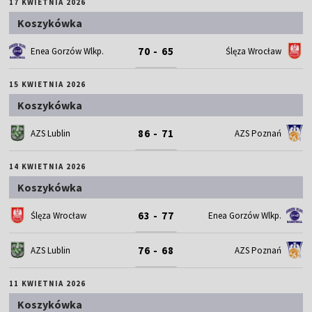
17 KWIETNIA 2026
Koszykówka
70 - 65
Enea Gorzów Wlkp.
Ślęza Wrocław
15 KWIETNIA 2026
Koszykówka
86 - 71
AZS Lublin
AZS Poznań
14 KWIETNIA 2026
Koszykówka
63 - 77
Ślęza Wrocław
Enea Gorzów Wlkp.
76 - 68
AZS Lublin
AZS Poznań
11 KWIETNIA 2026
Koszykówka