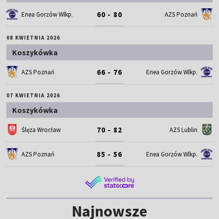
60 - 80
Enea Gorzów Wlkp.
AZS Poznań
08 KWIETNIA 2026
Koszykówka
66 - 76
AZS Poznań
Enea Gorzów Wlkp.
07 KWIETNIA 2026
Koszykówka
70 - 82
Ślęza Wrocław
AZS Lublin
85 - 56
AZS Poznań
Enea Gorzów Wlkp.
Najnowsze