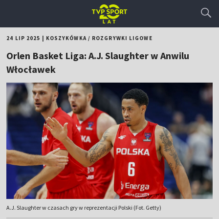
24 LIP 2025
|
KOSZYKÓWKA
/
ROZGRYWKI LIGOWE
Orlen Basket Liga: A.J. Slaughter w Anwilu
Włocławek
A.J. Slaughter w czasach gry w reprezentacji Polski (Fot. Getty)