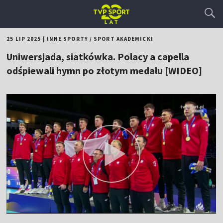
25 LIP 2025
|
INNE SPORTY
/
SPORT AKADEMICKI
Uniwersjada, siatkówka. Polacy a capella
odśpiewali hymn po złotym medalu [WIDEO]