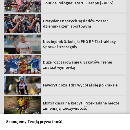
Tour de Pologne: start 5. etapu [ZAPIS]
Prezydent naszych sąsiadów został...
dziennikarzem sportowym
Niezbędnik 3. kolejki PKO BP Ekstraklasy.
Sprawdź szczegóły
Duże rozczarowanie u Szkotów. Trener
znalazł wymówkę
Faworyt poza TdP! Wycofał się po kraksie
Ekstraklasa na kredyt. Przekładane mecze
zmieniają rzeczywistość
Szanujemy Twoją prywatność