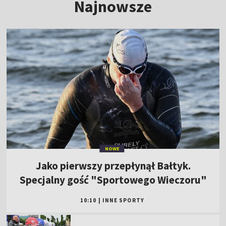
Najnowsze
NOWE
Jako pierwszy przepłynął Bałtyk.
Specjalny gość "Sportowego Wieczoru"
10:10
|
INNE SPORTY