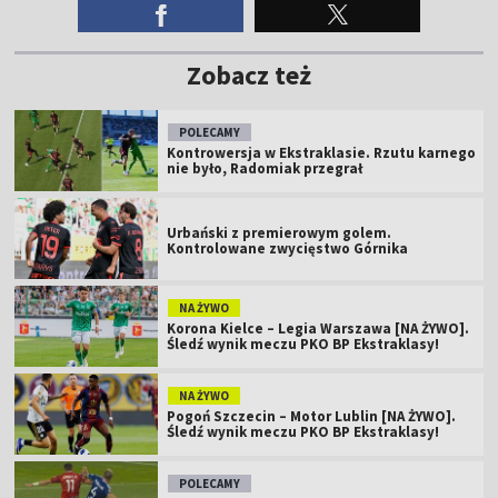
Zobacz też
POLECAMY
Kontrowersja w Ekstraklasie. Rzutu karnego
nie było, Radomiak przegrał
Urbański z premierowym golem.
Kontrolowane zwycięstwo Górnika
NA ŻYWO
Korona Kielce – Legia Warszawa [NA ŻYWO].
Śledź wynik meczu PKO BP Ekstraklasy!
NA ŻYWO
Pogoń Szczecin – Motor Lublin [NA ŻYWO].
Śledź wynik meczu PKO BP Ekstraklasy!
POLECAMY