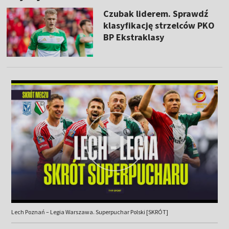
Czubak liderem. Sprawdź
klasyfikację strzelców PKO
BP Ekstraklasy
Lech Poznań – Legia Warszawa. Superpuchar Polski [SKRÓT]