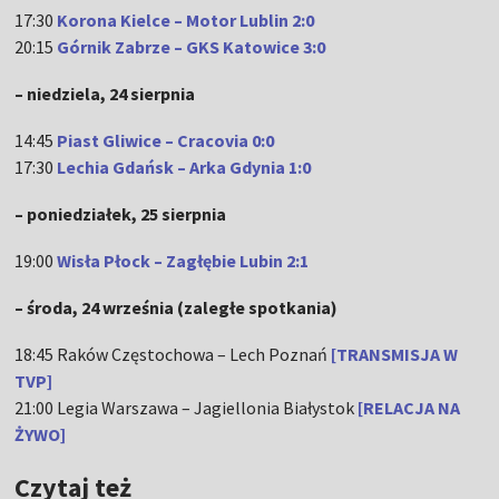
17:30
Korona Kielce – Motor Lublin 2:0
20:15
Górnik Zabrze – GKS Katowice 3:0
– niedziela, 24 sierpnia
14:45
Piast Gliwice – Cracovia 0:0
17:30
Lechia Gdańsk – Arka Gdynia 1:0
– poniedziałek, 25 sierpnia
19:00
Wisła Płock – Zagłębie Lubin 2:1
– środa, 24 września (zaległe spotkania)
18:45 Raków Częstochowa – Lech Poznań
[TRANSMISJA W
TVP]
21:00 Legia Warszawa – Jagiellonia Białystok
[RELACJA NA
ŻYWO]
Czytaj też