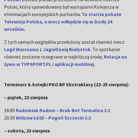
Polski, który spowodowany był występami Kolejorza w
eliminacjach europejskich pucharów.
To starcie pokaże
Telewizja Polska, a mecz odbędzie się w środę 24
września
.
Z tych samych względów przełożony został również mecz
Legii Warszawa
z
Jagiellonią Białystok
. To spotkanie
również zostanie rozegrane w najbliższą środę.
Relacja na
żywo w TVPSPORT.PL i aplikacji mobilnej
.
Terminarz 6. kolejki PKO BP Ekstraklasy (22-25 sierpnia):
– piątek, 22 sierpnia
18:00
Radomiak Radom – Bruk-Bet Termalica 1:1
20:30
Widzew Łódź – Pogoń Szczecin 1:2
– sobota, 23 sierpnia