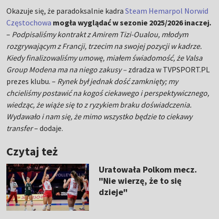
Okazuje się, że paradoksalnie kadra
Steam Hemarpol Norwid
Częstochowa
mogła wyglądać w sezonie 2025/2026 inaczej.
–
Podpisaliśmy kontrakt z Amirem Tizi-Oualou, młodym
rozgrywającym z Francji, trzecim na swojej pozycji w kadrze.
Kiedy finalizowaliśmy umowę, miałem świadomość, że Valsa
Group Modena ma na niego zakusy –
zdradza w TVPSPORT.PL
prezes klubu. –
Rynek był jednak dość zamknięty; my
chcieliśmy postawić na kogoś ciekawego i perspektywicznego,
wiedząc, że wiąże się to z ryzykiem braku doświadczenia.
Wydawało i nam się, że mimo wszystko będzie to ciekawy
transfer
– dodaje.
Czytaj też
Uratowała Polkom mecz.
"Nie wierzę, że to się
dzieje"