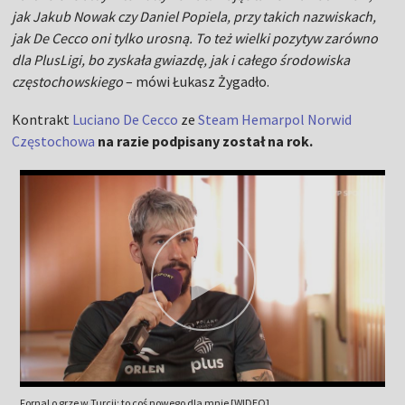
jak Jakub Nowak czy Daniel Popiela, przy takich nazwiskach,
jak De Cecco oni tylko urosną. To też wielki pozytyw zarówno
dla PlusLigi, bo zyskała gwiazdę, jak i całego środowiska
częstochowskiego
– mówi Łukasz Żygadło.
Kontrakt
Luciano De Cecco
ze
Steam Hemarpol Norwid
Częstochowa
na razie podpisany został na rok.
Fornal o grze w Turcji: to coś nowego dla mnie [WIDEO]