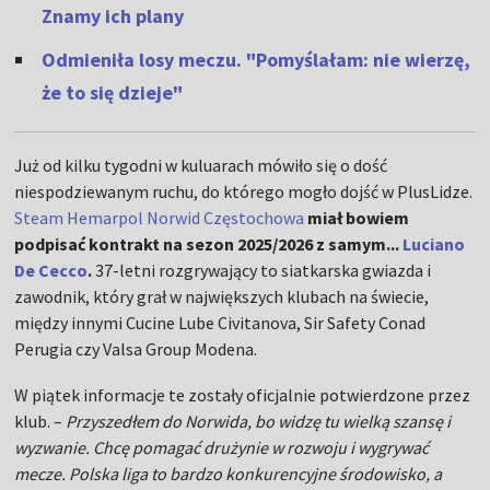
Znamy ich plany
Odmieniła losy meczu. "Pomyślałam: nie wierzę,
że to się dzieje"
Już od kilku tygodni w kuluarach mówiło się o dość
niespodziewanym ruchu, do którego mogło dojść w PlusLidze.
Steam Hemarpol Norwid Częstochowa
miał bowiem
podpisać kontrakt na sezon 2025/2026 z samym...
Luciano
De Cecco
.
37-letni rozgrywający to siatkarska gwiazda i
zawodnik, który grał w największych klubach na świecie,
między innymi Cucine Lube Civitanova, Sir Safety Conad
Perugia czy Valsa Group Modena.
W piątek informacje te zostały oficjalnie potwierdzone przez
klub. –
Przyszedłem do Norwida, bo widzę tu wielką szansę i
wyzwanie. Chcę pomagać drużynie w rozwoju i wygrywać
mecze. Polska liga to bardzo konkurencyjne środowisko, a