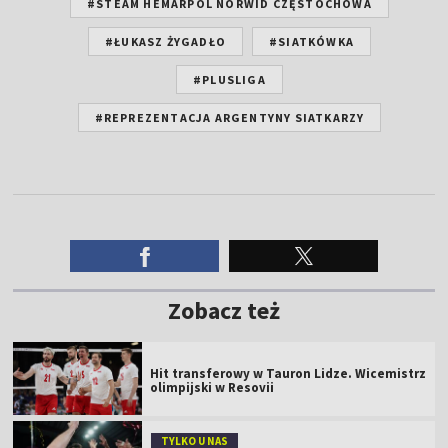
#STEAM HEMARPOL NORWID CZĘSTOCHOWA
#ŁUKASZ ŻYGADŁO
#SIATKÓWKA
#PLUSLIGA
#REPREZENTACJA ARGENTYNY SIATKARZY
Zobacz też
Hit transferowy w Tauron Lidze. Wicemistrz
olimpijski w Resovii
TYLKO U NAS