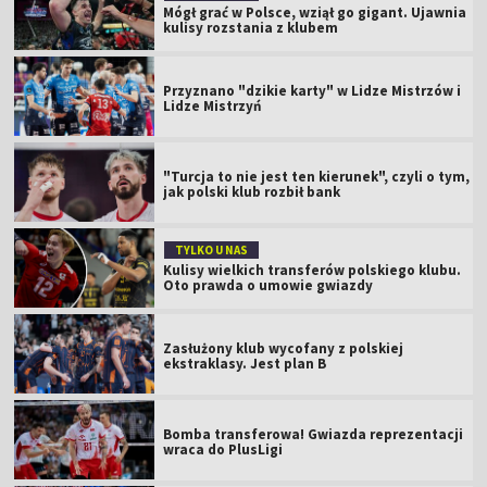
Mógł grać w Polsce, wziął go gigant. Ujawnia
kulisy rozstania z klubem
Przyznano "dzikie karty" w Lidze Mistrzów i
Lidze Mistrzyń
"Turcja to nie jest ten kierunek", czyli o tym,
jak polski klub rozbił bank
TYLKO U NAS
Kulisy wielkich transferów polskiego klubu.
Oto prawda o umowie gwiazdy
Zasłużony klub wycofany z polskiej
ekstraklasy. Jest plan B
Bomba transferowa! Gwiazda reprezentacji
wraca do PlusLigi