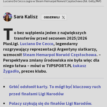
Luciano De Cecco zagra w Steam Hemarpol Norwid Częstochowa (fot. Getty/PAP)
Sara Kalisz
OBSERWUJ
T
o bez wątpienia jeden z największych
transferów przed sezonem 2025/2026
PlusLigi.
Luciano De Cecco
, legendarny
rozgrywający reprezentacji Argentyny siatkarzy,
wzmocnił
Steam Hemarpol Norwid Częstochowa
. –
Perspektywa zmiany środowiska nie była więc dla
niego łatwa – mówi w TVPSPORT.PL
Łukasz
Żygadło
, prezes klubu.
Grbić odsłonił karty. To mógł być kluczowy ruch
przed finałami Ligi Narodów
Polacy szykują się do finałów Ligi Narodów.