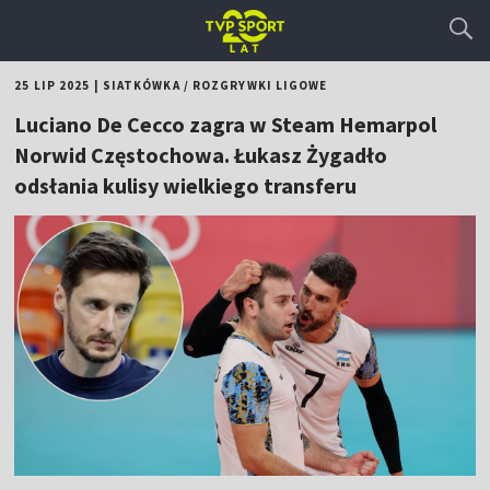
25 LIP 2025
|
SIATKÓWKA
/
ROZGRYWKI LIGOWE
Luciano De Cecco zagra w Steam Hemarpol
Norwid Częstochowa. Łukasz Żygadło
odsłania kulisy wielkiego transferu