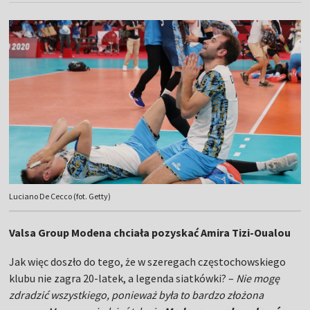
Luciano De Cecco (fot. Getty)
Valsa Group Modena chciała pozyskać Amira Tizi-Oualou
Jak więc doszło do tego, że w szeregach częstochowskiego
klubu nie zagra 20-latek, a legenda siatkówki? –
Nie mogę
zdradzić wszystkiego, ponieważ była to bardzo złożona