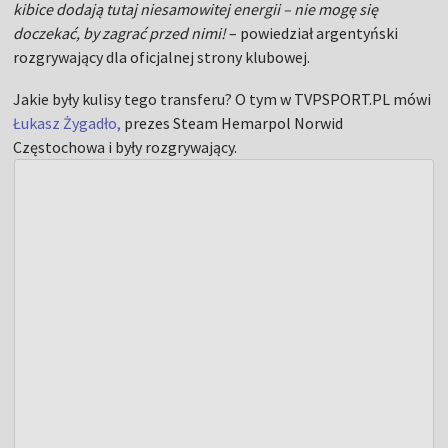
kibice dodają tutaj niesamowitej energii – nie mogę się
doczekać, by zagrać przed nimi!
– powiedział argentyński
rozgrywający dla oficjalnej strony klubowej.
Jakie były kulisy tego transferu? O tym w TVPSPORT.PL mówi
Łukasz Żygadło,
prezes Steam Hemarpol Norwid
Częstochowa i były rozgrywający.