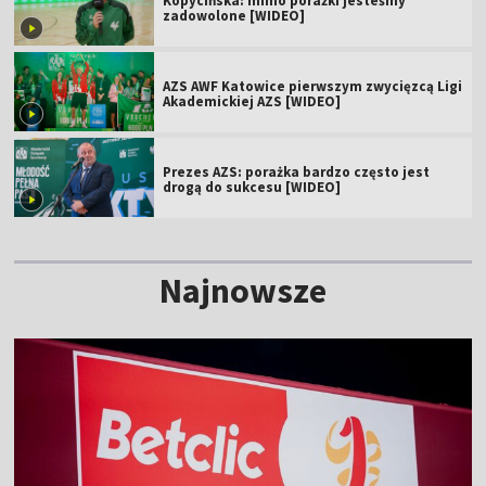
Kopycińska: mimo porażki jesteśmy
zadowolone [WIDEO]
AZS AWF Katowice pierwszym zwycięzcą Ligi
Akademickiej AZS [WIDEO]
Prezes AZS: porażka bardzo często jest
drogą do sukcesu [WIDEO]
Najnowsze