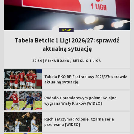
NOWE
Tabela Betclic 1 Ligi 2026/27: sprawdź
aktualną sytuację
20:34
|
PIŁKA NOŻNA
/
BETCLIC 1 LIGA
Tabela PKO BP Ekstraklasy 2026/27: sprawdź
aktualną sytuację
Rodado z premierowym golem! Kolejna
wygrana Wisły Kraków [WIDEO]
Ruch zatrzymał Polonię. Czarna seria
przerwana [WIDEO]