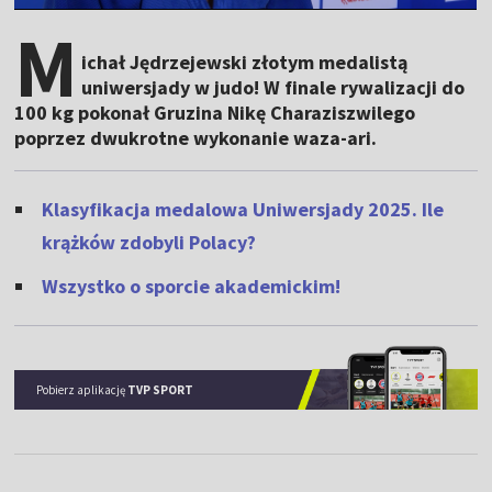
M
ichał Jędrzejewski złotym medalistą
uniwersjady w judo! W finale rywalizacji do
100 kg pokonał Gruzina Nikę Charaziszwilego
poprzez dwukrotne wykonanie waza-ari.
Klasyfikacja medalowa Uniwersjady 2025. Ile
krążków zdobyli Polacy?
Wszystko o sporcie akademickim!
Pobierz aplikację
TVP SPORT