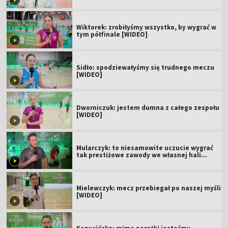
Wiktorek: zrobiłyśmy wszystko, by wygrać w
tym półfinale [WIDEO]
Sidło: spodziewałyśmy się trudnego meczu
[WIDEO]
Dworniczuk: jestem dumna z całego zespołu
[WIDEO]
Mularczyk: to niesamowite uczucie wygrać
tak prestiżowe zawody we własnej hali
[WIDEO]
Mielewczyk: mecz przebiegał po naszej myśli
[WIDEO]