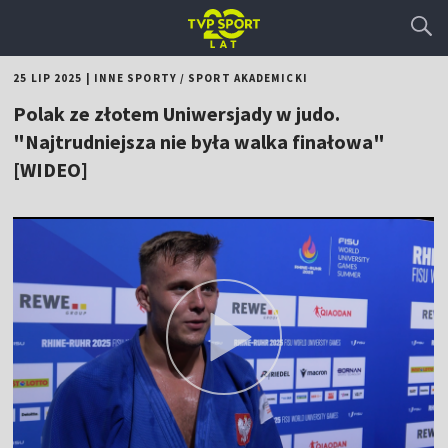
25 LIP 2025
|
INNE SPORTY
/
SPORT AKADEMICKI
Polak ze złotem Uniwersjady w judo.
"Najtrudniejsza nie była walka finałowa"
[WIDEO]