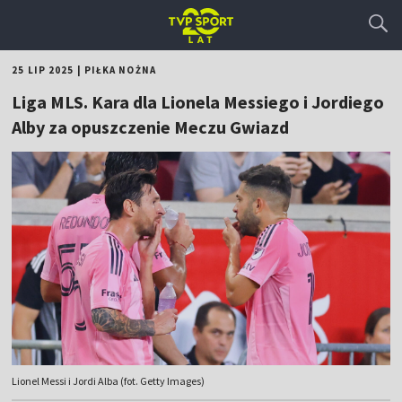
25 LIP 2025
|
PIŁKA NOŻNA
Liga MLS. Kara dla Lionela Messiego i Jordiego
Alby za opuszczenie Meczu Gwiazd
Lionel Messi i Jordi Alba (fot. Getty Images)