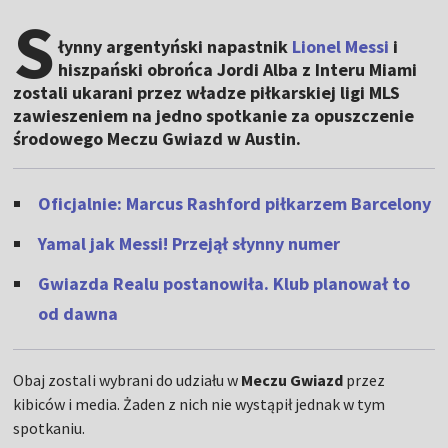
S
łynny argentyński napastnik
Lionel Messi
i
hiszpański obrońca Jordi Alba z Interu Miami
zostali ukarani przez władze piłkarskiej ligi MLS
zawieszeniem na jedno spotkanie za opuszczenie
środowego Meczu Gwiazd w Austin.
Oficjalnie: Marcus Rashford piłkarzem Barcelony
Yamal jak Messi! Przejął słynny numer
Gwiazda Realu postanowiła. Klub planował to
od dawna
Obaj zostali wybrani do udziału w
Meczu Gwiazd
przez
kibiców i media. Żaden z nich nie wystąpił jednak w tym
spotkaniu.