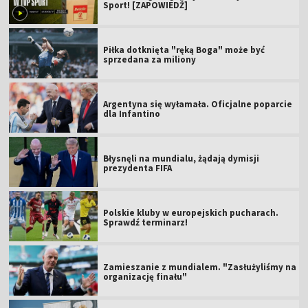
Sport! [ZAPOWIEDŹ]
Piłka dotknięta "ręką Boga" może być
sprzedana za miliony
Argentyna się wyłamała. Oficjalne poparcie
dla Infantino
Błysnęli na mundialu, żądają dymisji
prezydenta FIFA
Polskie kluby w europejskich pucharach.
Sprawdź terminarz!
Zamieszanie z mundialem. "Zasłużyliśmy na
organizację finału"