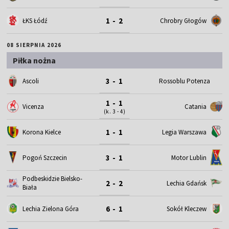
1 - 2
ŁKS Łódź
Chrobry Głogów
08 SIERPNIA 2026
Piłka nożna
3 - 1
Ascoli
Rossoblu Potenza
1 - 1
Vicenza
Catania
(k. 3 - 4)
1 - 1
Korona Kielce
Legia Warszawa
3 - 1
Motor Lublin
Pogoń Szczecin
Podbeskidzie Bielsko-
2 - 2
Lechia Gdańsk
Biała
6 - 1
Lechia Zielona Góra
Sokół Kleczew