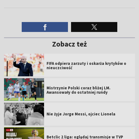
Zobacz też
FIFA odpiera zarzuty i oskarża krytyków o
nieuczciwość
Mistrzynie Polski coraz bliżej LM.
Awansowały do ostatniej rundy
Nie żyje Jorge Messi, ojciec Lionela
Betclic 2 liga: oglądaj transmisje w TVP