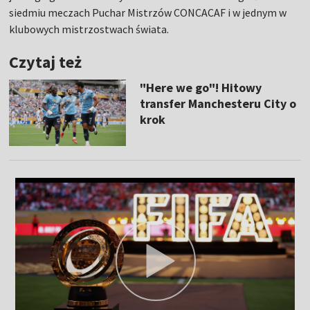
siedmiu meczach Puchar Mistrzów CONCACAF i w jednym w
klubowych mistrzostwach świata.
Czytaj też
"Here we go"! Hitowy
transfer Manchesteru City o
krok