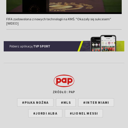
FIFA zadowolona z nowych technologii na KMŚ. "Okazały się sukcesem"
[WIDEO]
Pobierz aplikację
TVP SPORT
ŹRÓDŁO: PAP
#PIŁKA NOŻNA
#MLS
#INTER MIAMI
#JORDI ALBA
#LIONEL MESSI