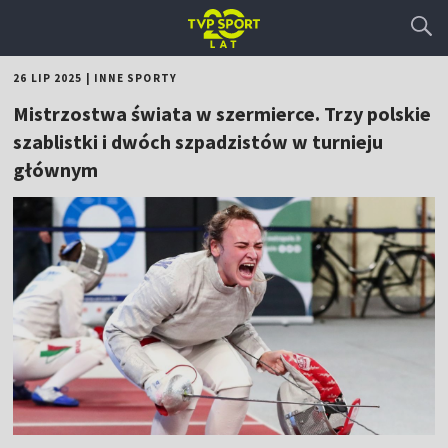
26 LIP 2025
|
INNE SPORTY
Mistrzostwa świata w szermierce. Trzy polskie
szablistki i dwóch szpadzistów w turnieju
głównym