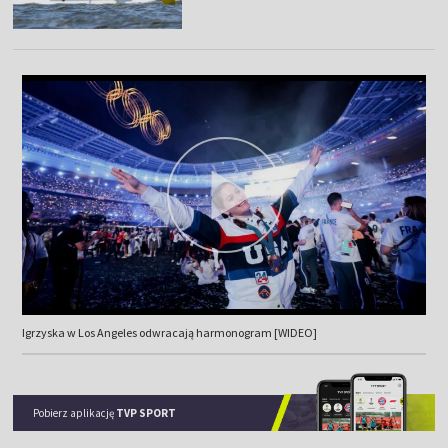
Igrzyska w Los Angeles odwracają harmonogram [WIDEO]
Pobierz aplikację
TVP SPORT