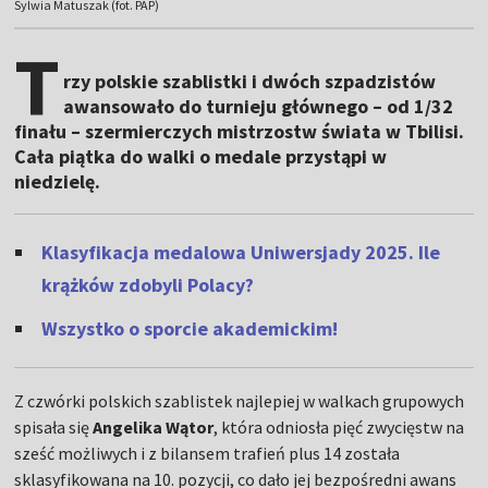
Sylwia Matuszak (fot. PAP)
T
rzy polskie szablistki i dwóch szpadzistów
awansowało do turnieju głównego – od 1/32
finału – szermierczych mistrzostw świata w Tbilisi.
Cała piątka do walki o medale przystąpi w
niedzielę.
Klasyfikacja medalowa Uniwersjady 2025. Ile
krążków zdobyli Polacy?
Wszystko o sporcie akademickim!
Z czwórki polskich szablistek najlepiej w walkach grupowych
spisała się
Angelika Wątor
, która odniosła pięć zwycięstw na
sześć możliwych i z bilansem trafień plus 14 została
sklasyfikowana na 10. pozycji, co dało jej bezpośredni awans