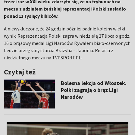
trzeci raz w XXI wieku zdarzyło się, że na trybunach na
meczu z udziałem żeńskiej reprezentacji Polski zasiadło
ponad 11 tysięcy kibiców.
A niewykluczone, że 24 godzin później padnie kolejny wielki
wynik. Reprezentacja Polski zagra w niedzielę 27 lipca o godz.
16 o brązowy medal Ligi Narodów. Rywalem biało-czerwonych
będzie przegrany starcia Brazylia – Japonia. Relacja z
niedzielnego meczu na TVPSPORT.PL.
Czytaj też
Bolesna lekcja od Włoszek.
Polki zagrają o brąz Ligi
Narodów