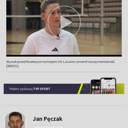
Stysiak przed finałowym turniejem LN: Lavarini zmienił naszą mentalność
[WIDEO]
Pobierz aplikację
TVP SPORT
Jan Pęczak