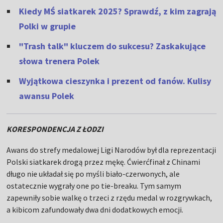
Kiedy MŚ siatkarek 2025? Sprawdź, z kim zagrają
Polki w grupie
"Trash talk" kluczem do sukcesu? Zaskakujące
słowa trenera Polek
Wyjątkowa cieszynka i prezent od fanów. Kulisy
awansu Polek
KORESPONDENCJA Z ŁODZI
Awans do strefy medalowej Ligi Narodów był dla reprezentacji
Polski siatkarek drogą przez mękę. Ćwierćfinał z Chinami
długo nie układał się po myśli biało-czerwonych, ale
ostatecznie wygrały one po tie-breaku. Tym samym
zapewniły sobie walkę o trzeci z rzędu medal w rozgrywkach,
a kibicom zafundowały dwa dni dodatkowych emocji.