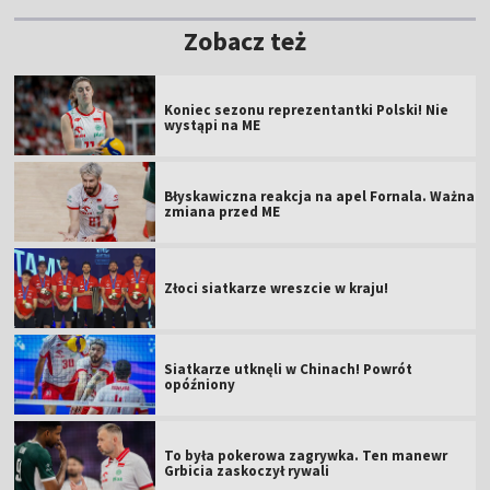
Zobacz też
Koniec sezonu reprezentantki Polski! Nie
wystąpi na ME
Błyskawiczna reakcja na apel Fornala. Ważna
zmiana przed ME
Złoci siatkarze wreszcie w kraju!
Siatkarze utknęli w Chinach! Powrót
opóźniony
To była pokerowa zagrywka. Ten manewr
Grbicia zaskoczył rywali