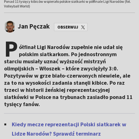
Ponad 11 tysięcy kibiców wspierało polskie siatkarki w półfinale Ligi Narodów (fot.
Volleyball World)
Jan Pęczak
OBSERWUJ
P
ółfinał Ligi Narodów zupełnie nie udał się
polskim siatkarkom. Po jednostronnym
starciu musiały uznać wyższość mistrzyń
olimpijskich – Włoszek – które zwyciężyły 3:0.
Pozytywów w grze biało-czerwonych niewiele, ale
za to na wysokości zadania stanęli kibice. Po raz
trzeci w historii żeńskiej reprezentacyjnej
siatkówki w Polsce na trybunach zasiadło ponad 11
tysięcy fanów.
Kiedy mecze reprezentacji Polski siatkarek w
Lidze Narodów? Sprawdź terminarz