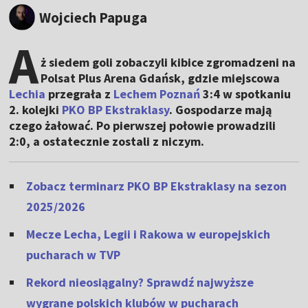
Wojciech Papuga
A
ż siedem goli zobaczyli kibice zgromadzeni na
Polsat Plus Arena Gdańsk, gdzie miejscowa
Lechia
przegrała z
Lechem Poznań
3:4 w spotkaniu
2. kolejki
PKO BP Ekstraklasy
. Gospodarze mają
czego żałować. Po pierwszej połowie prowadzili
2:0, a ostatecznie zostali z niczym.
Zobacz terminarz PKO BP Ekstraklasy na sezon
2025/2026
Mecze Lecha, Legii i Rakowa w europejskich
pucharach w TVP
Rekord nieosiągalny? Sprawdź najwyższe
wygrane polskich klubów w pucharach