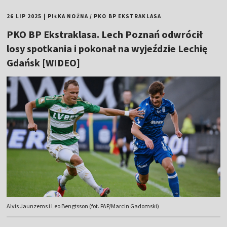
26 LIP 2025
|
PIŁKA NOŻNA
/
PKO BP EKSTRAKLASA
PKO BP Ekstraklasa. Lech Poznań odwrócił
losy spotkania i pokonał na wyjeździe Lechię
Gdańsk [WIDEO]
Alvis Jaunzems i Leo Bengtsson (fot. PAP/Marcin Gadomski)