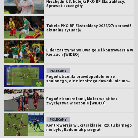
Niezbędnik 3. kolejki PKO BP Ekstraklasy.
Sprawdź szczegóły
Tabela PKO BP Ekstraklasy 2026/27: sprawdź
aktualną sytuację
Lider zatrzymany! Dwa gole i kontrowersja w
Kielcach [WIDEO]
POLECAMY
Pogoń strzeliła prawdopodobnie ze
spalonego, ale niezbitego dowodu nie ma...
Pogoń z konkretami, Motor wciąż bez
zwycięstwa w sezonie [WIDEO]
POLECAMY
Kontrowersja w Ekstraklasie. Rzutu karnego
nie było, Radomiak przegrał