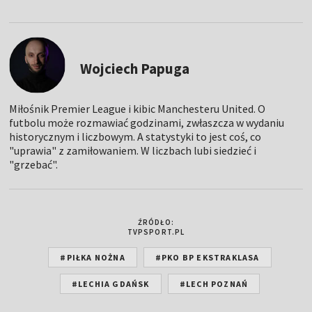
Wojciech Papuga
Miłośnik Premier League i kibic Manchesteru United. O
futbolu może rozmawiać godzinami, zwłaszcza w wydaniu
historycznym i liczbowym. A statystyki to jest coś, co
"uprawia" z zamiłowaniem. W liczbach lubi siedzieć i
"grzebać".
ŹRÓDŁO:
TVPSPORT.PL
#PIŁKA NOŻNA
#PKO BP EKSTRAKLASA
#LECHIA GDAŃSK
#LECH POZNAŃ