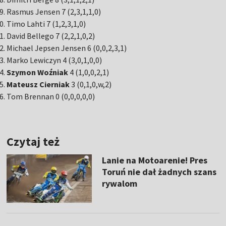
Rasmus Jensen 7 (2,3,1,1,0)
Timo Lahti 7 (1,2,3,1,0)
David Bellego 7 (2,2,1,0,2)
Michael Jepsen Jensen 6 (0,0,2,3,1)
Marko Lewiczyn 4 (3,0,1,0,0)
Szymon
Woźniak
4 (1,0,0,2,1)
Mateusz
Cierniak
3 (0,1,0,w,2)
Tom Brennan 0 (0,0,0,0,0)
Czytaj też
Lanie na Motoarenie! Pres
Toruń nie dał żadnych szans
rywalom