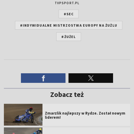
TVPSPORT.PL
#SEC
#INDYWIDUALNE MISTRZOSTWA EUROPY NA ŻUŻLU
#ŻUŻEL
Zobacz też
Zmarzlik najlepszy w Rydze. Został nowym
liderem!