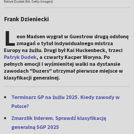
Patryk Dudek (fot. Getty Images)
Frank Dzieniecki
L
eon Madsen wygrał w Guestrow drugą odsłonę
zmagań o tytuł indywidualnego mistrza
Europy na żużlu. Drugi był Kai Huckenbeck, trzeci
Patryk Dudek
, a czwarty Kacper Woryna. Po
pełnych emocji i wyśmienitej walki na dystansie
zawodach "Duzers" utrzymał pierwsze miejsce w
klasyfikacji generalnej.
Terminarz GP na żużlu 2025. Kiedy zawody w
Polsce?
Zmarzlik liderem. Sprawdź klasyfikację
generalną SGP 2025