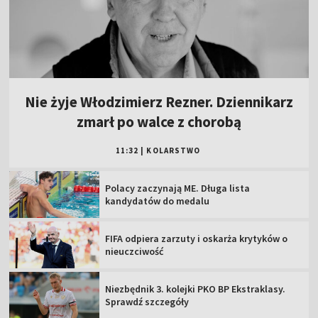
Nie żyje Włodzimierz Rezner. Dziennikarz
zmarł po walce z chorobą
11:32
|
KOLARSTWO
Polacy zaczynają ME. Długa lista
kandydatów do medalu
FIFA odpiera zarzuty i oskarża krytyków o
nieuczciwość
Niezbędnik 3. kolejki PKO BP Ekstraklasy.
Sprawdź szczegóły