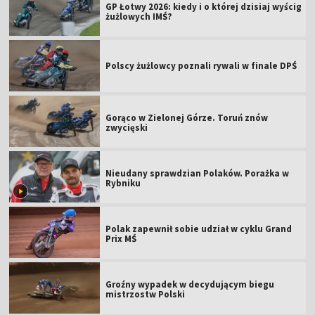
GP Łotwy 2026: kiedy i o której dzisiaj wyścig
żużlowych IMŚ?
Polscy żużlowcy poznali rywali w finale DPŚ
Gorąco w Zielonej Górze. Toruń znów
zwycięski
Nieudany sprawdzian Polaków. Porażka w
Rybniku
Polak zapewnił sobie udział w cyklu Grand
Prix MŚ
Groźny wypadek w decydującym biegu
mistrzostw Polski