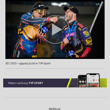
SEC 2025 – oglądaj żużel w TVP Sport!
Pobierz aplikację
TVP SPORT
ŹRÓDŁO: