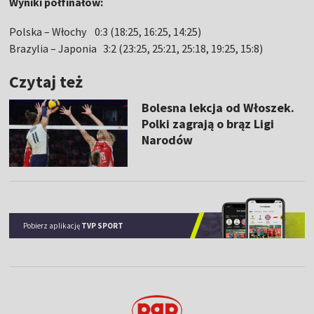
Wyniki półfinałów:
Polska – Włochy 0:3 (18:25, 16:25, 14:25)
Brazylia – Japonia 3:2 (23:25, 25:21, 25:18, 19:25, 15:8)
Czytaj też
Bolesna lekcja od Włoszek.
Polki zagrają o brąz Ligi
Narodów
Pobierz aplikację
TVP SPORT