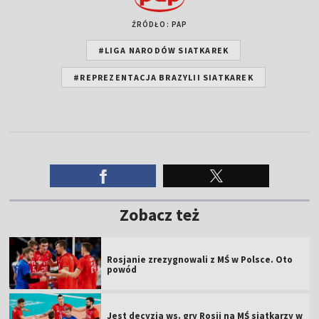
ŹRÓDŁO: PAP
#LIGA NARODÓW SIATKAREK
#REPREZENTACJA BRAZYLII SIATKAREK
Zobacz też
Rosjanie zrezygnowali z MŚ w Polsce. Oto
powód
Jest decyzja ws. gry Rosji na MŚ siatkarzy w