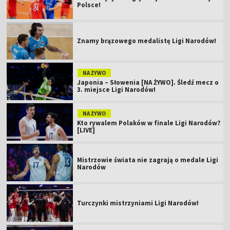
Polsce!
Znamy brązowego medalistę Ligi Narodów!
NA ŻYWO
Japonia – Słowenia [NA ŻYWO]. Śledź mecz o
3. miejsce Ligi Narodów!
NA ŻYWO
Kto rywalem Polaków w finale Ligi Narodów?
[LIVE]
Mistrzowie świata nie zagrają o medale Ligi
Narodów
Turczynki mistrzyniami Ligi Narodów!