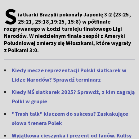
S
iatkarki Brazylii pokonały Japonię 3:2 (23:25,
25:21, 25:18,19:25, 15:8) w półfinale
rozgrywanego w Łodzi turnieju finałowego Ligi
Narodów. W niedzielnym finale zespół z Ameryki
Południowej zmierzy się Włoszkami, które wygrały
z Polkami 3:0.
Kiedy mecze reprezentacji Polski siatkarek w
Lidze Narodów? Sprawdź terminarz
Kiedy MŚ siatkarek 2025? Sprawdź, z kim zagrają
Polki w grupie
"Trash talk" kluczem do sukcesu? Zaskakujące
słowa trenera Polek
Wyjątkowa cieszynka i prezent od fanów. Kulisy