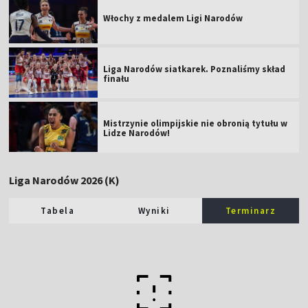
Włochy z medalem Ligi Narodów
Liga Narodów siatkarek. Poznaliśmy skład
finału
Mistrzynie olimpijskie nie obronią tytułu w
Lidze Narodów!
Liga Narodów 2026 (K)
Tabela
Wyniki
Terminarz