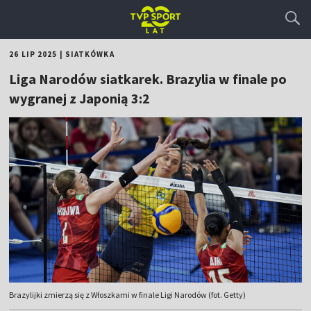
26 LIP 2025
|
SIATKÓWKA
Liga Narodów siatkarek. Brazylia w finale po
wygranej z Japonią 3:2
Brazylijki zmierzą się z Włoszkami w finale Ligi Narodów (fot. Getty)