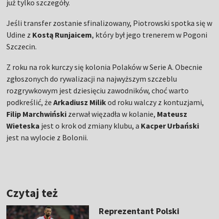
już tylko szczegóły.
Jeśli transfer zostanie sfinalizowany, Piotrowski spotka się w
Udine z
Kostą Runjaicem
, który był jego trenerem w Pogoni
Szczecin.
Z roku na rok kurczy się kolonia Polaków w Serie A. Obecnie
zgłoszonych do rywalizacji na najwyższym szczeblu
rozgrywkowym jest dziesięciu zawodników, choć warto
podkreślić, że
Arkadiusz Milik
od roku walczy z kontuzjami,
Filip Marchwiński
zerwał więzadła w kolanie,
Mateusz
Wieteska
jest o krok od zmiany klubu, a
Kacper Urbański
jest na wylocie z Bolonii.
Czytaj też
Reprezentant Polski