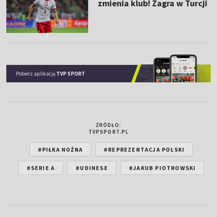
zmienia klub! Zagra w Turcji
Pobierz aplikację
TVP SPORT
ŹRÓDŁO:
TVPSPORT.PL
#PIŁKA NOŻNA
#REPREZENTACJA POLSKI
#SERIE A
#UDINESE
#JAKUB PIOTROWSKI