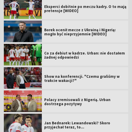
Eksperci dobitnie po meczu kadry. O to mają
pretensje [WIDEO]
Borek ocenił mecze z Ukrainą i Nigerią:
mogło być nieprzyjemnie [WIDEO]
Co za debiut w kadrze. Urban: nie dostałem
żadnej odpowiedzi
Show na konferencji. "Czemu graliśmy w
trakcie wakacji?"
Polacy zremisowali z Nigerią. Urban
dostrzega pozytywy
Jan Bednarek: Lewandowski? Skoro
przyjechał teraz, to…