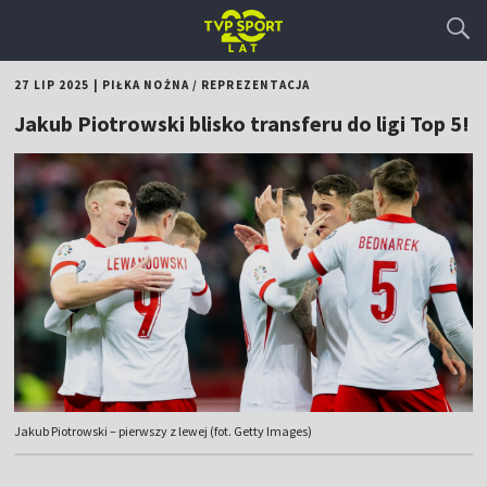
27 LIP 2025
|
PIŁKA NOŻNA
/
REPREZENTACJA
Jakub Piotrowski blisko transferu do ligi Top 5!
Jakub Piotrowski – pierwszy z lewej (fot. Getty Images)