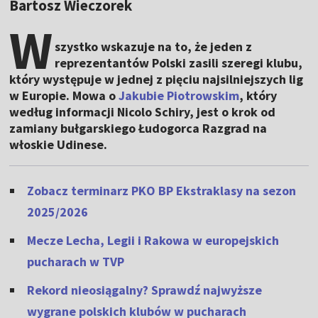
Bartosz Wieczorek
W
szystko wskazuje na to, że jeden z
reprezentantów Polski zasili szeregi klubu,
który występuje w jednej z pięciu najsilniejszych lig
w Europie. Mowa o
Jakubie Piotrowskim
, który
według informacji Nicolo Schiry, jest o krok od
zamiany bułgarskiego Łudogorca Razgrad na
włoskie Udinese.
Zobacz terminarz PKO BP Ekstraklasy na sezon
2025/2026
Mecze Lecha, Legii i Rakowa w europejskich
pucharach w TVP
Rekord nieosiągalny? Sprawdź najwyższe
wygrane polskich klubów w pucharach