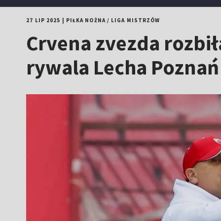
27 LIP 2025
|
PIŁKA NOŻNA
/
LIGA MISTRZÓW
Crvena zvezda rozbił
rywala Lecha Poznań 