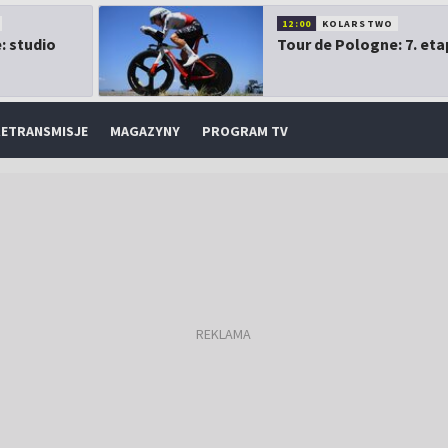
12:00
KOLARSTWO
: studio
Tour de Pologne: 7. eta
ETRANSMISJE
MAGAZYNY
PROGRAM TV