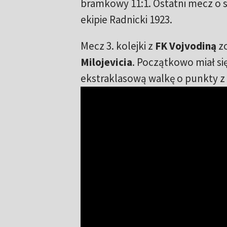
bramkowy 11:1. Ostatni mecz o
ekipie Radnicki 1923.
Mecz 3. kolejki z
FK Vojvodiną
zo
Milojevicia
. Początkowo miał si
ekstraklasową walkę o punkty z