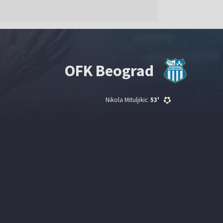
OFK Beograd
Nikola Mituljikic
53'