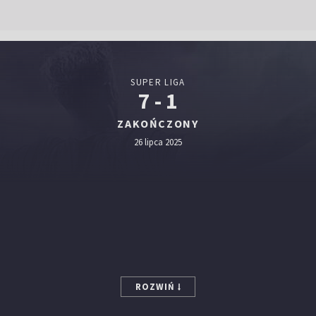
SUPER LIGA
7 - 1
ZAKOŃCZONY
26 lipca 2025
ROZWIŃ