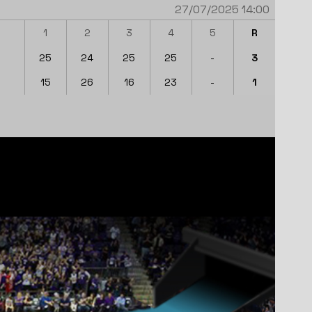
27/07/2025 14:00
1
2
3
4
5
R
25
24
25
25
-
3
15
26
16
23
-
1