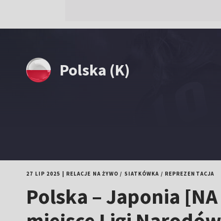
Polska (K)
27 LIP 2025
|
RELACJE NA ŻYWO
/
SIATKÓWKA
/
REPREZENTACJA
Polska – Japonia [NA 
miejsce Ligi Narodów