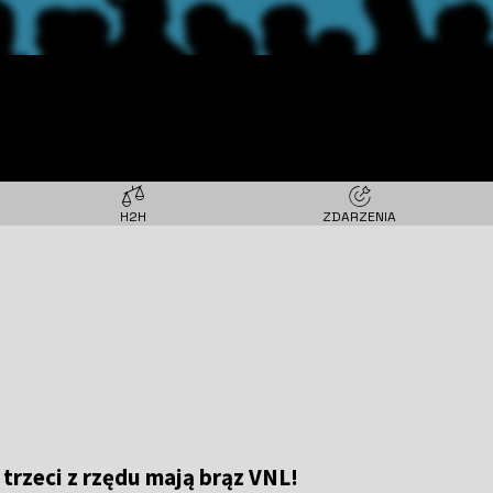
H2H
ZDARZENIA
 trzeci z rzędu mają brąz VNL!