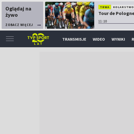
Oglądaj na
TRWA
KOLARSTW
Tour de Pologne:
żywo
11:10
ZOBACZ WIĘCEJ
TRANSMISJE
WIDEO
WYNIKI
R