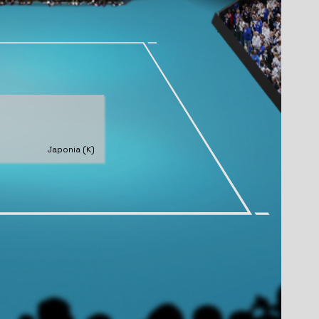
Japonia (K)