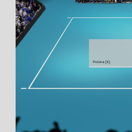
Polska (K)