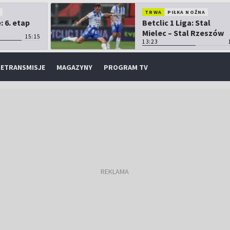
O
TRWA
PIŁKA NOŻNA
 6. etap
Betclic 1 Liga: Stal
Mielec – Stal Rzeszów
15:15
13:23
ETRANSMISJE
MAGAZYNY
PROGRAM TV