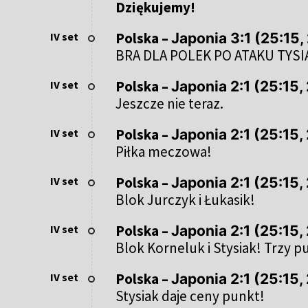
Dziękujemy!
Polska
–
IV set
Japonia 3:1 (25:15,
BRA DLA POLEK PO ATAKU TYSI
Polska
–
IV set
Japonia 2:1 (25:15,
Jeszcze nie teraz.
Polska
–
IV set
Japonia 2:1 (25:15,
Piłka meczowa!
Polska
–
IV set
Japonia 2:1 (25:15,
Blok Jurczyk i Łukasik!
Polska
–
IV set
Japonia 2:1 (25:15,
Blok Korneluk i Stysiak! Trzy 
Polska
–
IV set
Japonia 2:1 (25:15, 
Stysiak daje ceny punkt!