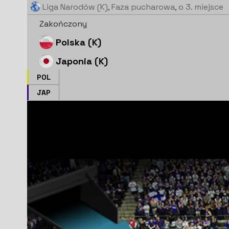
Liga Narodów (K)
, Faza pucharowa, o 3. miejsce
Zakończony
Polska (K)
Japonia (K)
POL
JAP