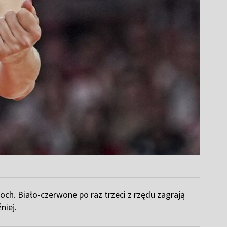
ch. Biało-czerwone po raz trzeci z rzędu zagrają
niej.