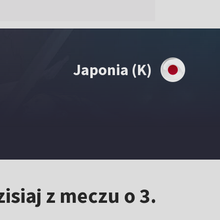
Japonia (K)
isiaj z meczu o 3.