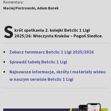
Komentarz:
Maciej Piotrowski, Adam Burek
S
krót spotkania 2. kolejki Betclic 1 Ligi
2025/26: Wieczysta Kraków – Pogoń Siedlce.
Zobacz terminarz Betclic 1 Ligi 2025/2026
Sprawdź tabelę Betclic 1 Ligi
Najnowsze informacje, skróty i materiały wideo
w naszym serwisie Betclic 1 Ligi