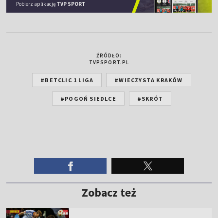
Pobierz aplikację
TVP SPORT
ŹRÓDŁO:
TVPSPORT.PL
#BETCLIC 1 LIGA
#WIECZYSTA KRAKÓW
#POGOŃ SIEDLCE
#SKRÓT
Zobacz też