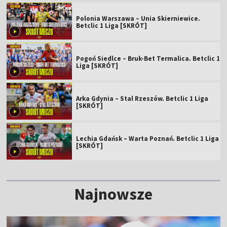
Polonia Warszawa – Unia Skierniewice.
Betclic 1 Liga [SKRÓT]
Pogoń Siedlce – Bruk-Bet Termalica. Betclic 1
Liga [SKRÓT]
Arka Gdynia – Stal Rzeszów. Betclic 1 Liga
[SKRÓT]
Lechia Gdańsk – Warta Poznań. Betclic 1 Liga
[SKRÓT]
Najnowsze