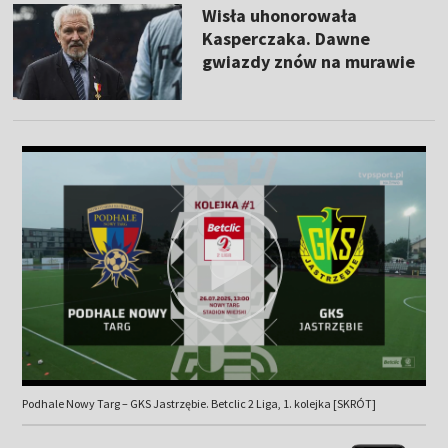
Wisła uhonorowała
Kasperczaka. Dawne
gwiazdy znów na murawie
Podhale Nowy Targ – GKS Jastrzębie. Betclic 2 Liga, 1. kolejka [SKRÓT]