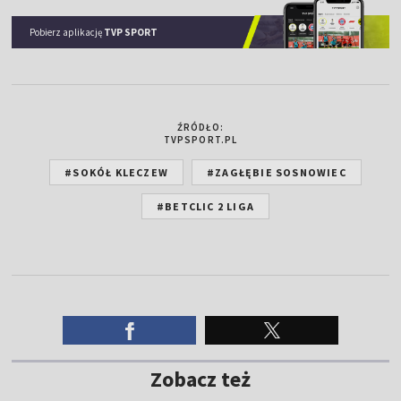
Pobierz aplikację
TVP SPORT
ŹRÓDŁO:
TVPSPORT.PL
#SOKÓŁ KLECZEW
#ZAGŁĘBIE SOSNOWIEC
#BETCLIC 2 LIGA
Zobacz też