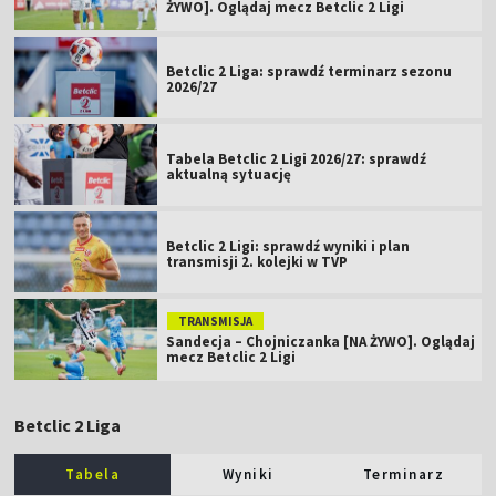
ŻYWO]. Oglądaj mecz Betclic 2 Ligi
Betclic 2 Liga: sprawdź terminarz sezonu
2026/27
Tabela Betclic 2 Ligi 2026/27: sprawdź
aktualną sytuację
Betclic 2 Ligi: sprawdź wyniki i plan
transmisji 2. kolejki w TVP
TRANSMISJA
Sandecja – Chojniczanka [NA ŻYWO]. Oglądaj
mecz Betclic 2 Ligi
Betclic 2 Liga
Tabela
Wyniki
Terminarz