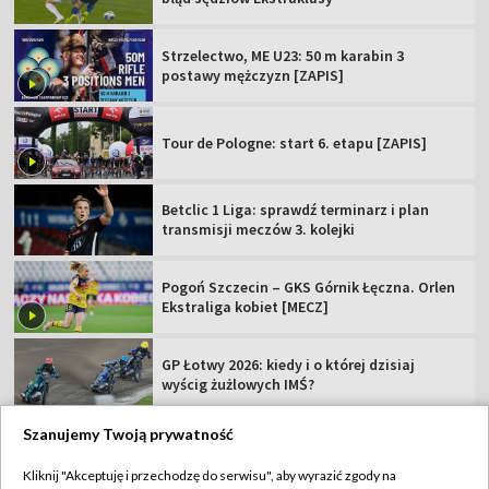
Strzelectwo, ME U23: 50 m karabin 3
postawy mężczyzn [ZAPIS]
Tour de Pologne: start 6. etapu [ZAPIS]
Betclic 1 Liga: sprawdź terminarz i plan
transmisji meczów 3. kolejki
Pogoń Szczecin – GKS Górnik Łęczna. Orlen
Ekstraliga kobiet [MECZ]
GP Łotwy 2026: kiedy i o której dzisiaj
wyścig żużlowych IMŚ?
Szanujemy Twoją prywatność
Kliknij "Akceptuję i przechodzę do serwisu", aby wyrazić zgody na