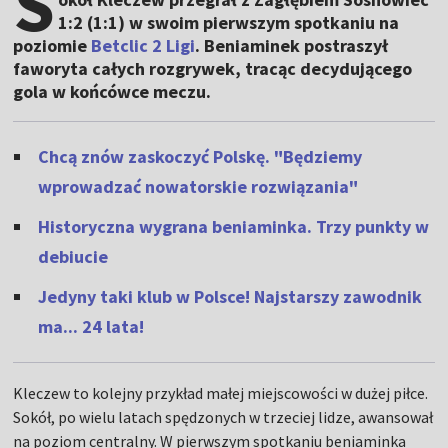
S
1:2 (1:1) w swoim pierwszym spotkaniu na
poziomie
Betclic 2 Ligi
. Beniaminek postraszył
faworyta całych rozgrywek, tracąc decydującego
gola w końcówce meczu.
Chcą znów zaskoczyć Polskę. "Będziemy
wprowadzać nowatorskie rozwiązania"
Historyczna wygrana beniaminka. Trzy punkty w
debiucie
Jedyny taki klub w Polsce! Najstarszy zawodnik
ma... 24 lata!
Kleczew to kolejny przykład małej miejscowości w dużej piłce.
Sokół, po wielu latach spędzonych w trzeciej lidze, awansował
na poziom centralny. W pierwszym spotkaniu beniaminka