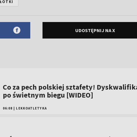
PŁOTKI
UDOSTĘPNIJ NA X
Co za pech polskiej sztafety! Dyskwalifik
po świetnym biegu [WIDEO]
06:08
|
LEKKOATLETYKA