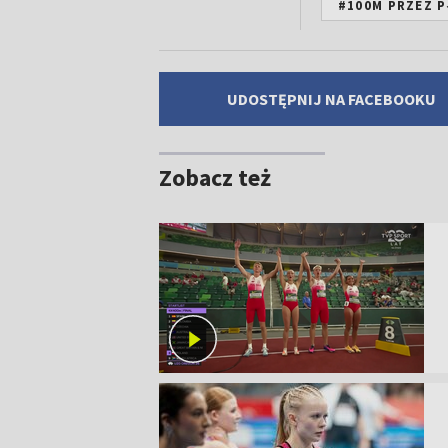
#100M PRZEZ 
UDOSTĘPNIJ NA FACEBOOKU
Zobacz też