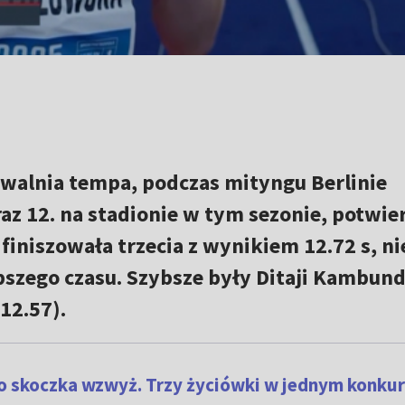
zwalnia tempa, podczas mityngu Berlinie
az 12. na stadionie w tym sezonie, potwie
finiszowała trzecia z wynikiem 12.72 s, ni
szego czasu. Szybsze były Ditaji Kambund
(12.57).
o skoczka wzwyż. Trzy życiówki w jednym konkur