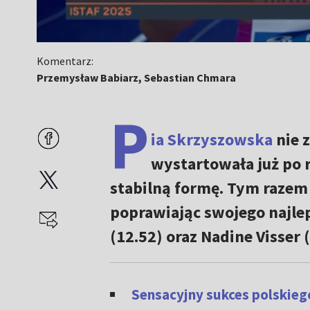
Komentarz:
Przemysław Babiarz, Sebastian Chmara
P
ia Skrzyszowska
nie 
wystartowała już po r
stabilną formę. Tym razem 
poprawiając swojego najlep
(12.52) oraz Nadine Visser 
Sensacyjny sukces polskieg