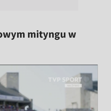
iżowym mityngu w