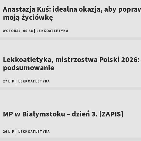
Anastazja Kuś: idealna okazja, aby popra
moją życiówkę
WCZORAJ, 06:58
|
LEKKOATLETYKA
Lekkoatletyka, mistrzostwa Polski 2026:
podsumowanie
27 LIP
|
LEKKOATLETYKA
MP w Białymstoku – dzień 3. [ZAPIS]
26 LIP
|
LEKKOATLETYKA