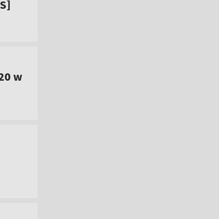
IS]
20 w