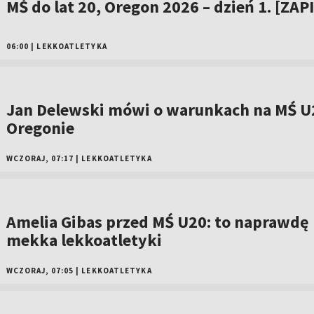
MŚ do lat 20, Oregon 2026 – dzień 1. [ZAP
06:00
|
LEKKOATLETYKA
Jan Delewski mówi o warunkach na MŚ U
Oregonie
WCZORAJ, 07:17
|
LEKKOATLETYKA
Amelia Gibas przed MŚ U20: to naprawdę
mekka lekkoatletyki
WCZORAJ, 07:05
|
LEKKOATLETYKA