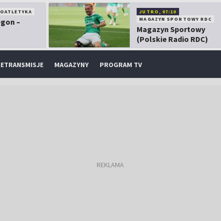
KOATLETYKA
JUTRO, 07:10
MAGAZYN SPORTOWY RDC
egon –
Magazyn Sportowy
(Polskie Radio RDC)
ETRANSMISJE
MAGAZYNY
PROGRAM TV