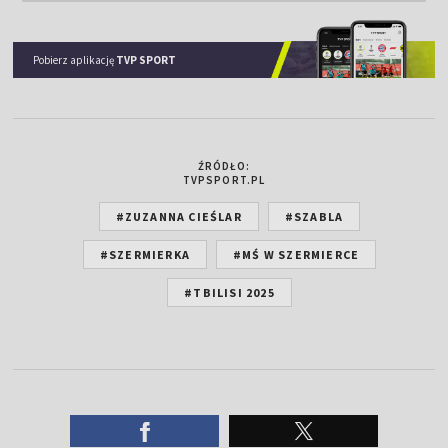
Pobierz aplikację
TVP SPORT
ŹRÓDŁO:
TVPSPORT.PL
#ZUZANNA CIEŚLAR
#SZABLA
#SZERMIERKA
#MŚ W SZERMIERCE
#TBILISI 2025