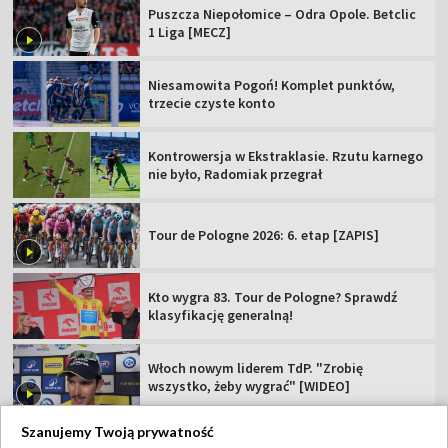
Puszcza Niepołomice – Odra Opole. Betclic
1 Liga [MECZ]
Niesamowita Pogoń! Komplet punktów,
trzecie czyste konto
Kontrowersja w Ekstraklasie. Rzutu karnego
nie było, Radomiak przegrał
Tour de Pologne 2026: 6. etap [ZAPIS]
Kto wygra 83. Tour de Pologne? Sprawdź
klasyfikację generalną!
Włoch nowym liderem TdP. "Zrobię
wszystko, żeby wygrać" [WIDEO]
Szanujemy Twoją prywatność