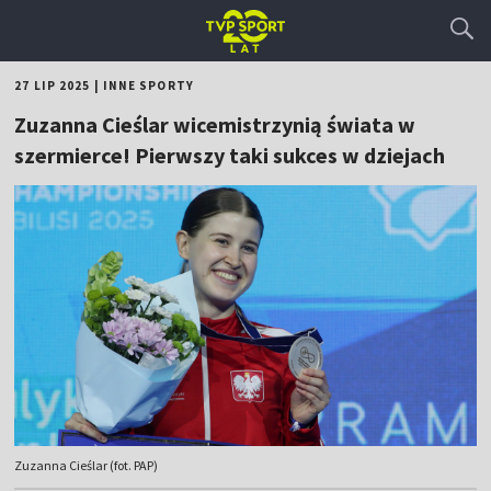
27 LIP 2025
|
INNE SPORTY
Zuzanna Cieślar wicemistrzynią świata w
szermierce! Pierwszy taki sukces w dziejach
Zuzanna Cieślar (fot. PAP)