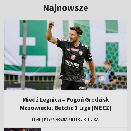
Najnowsze
Miedź Legnica – Pogoń Grodzisk
Mazowiecki. Betclic 1 Liga [MECZ]
15:45
|
PIŁKA NOŻNA
/
BETCLIC 1 LIGA