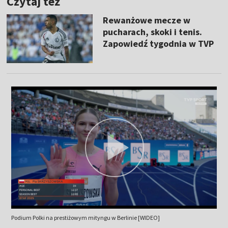
Czytaj też
Rewanżowe mecze w
pucharach, skoki i tenis.
Zapowiedź tygodnia w TVP
Podium Polki na prestiżowym mityngu w Berlinie [WIDEO]