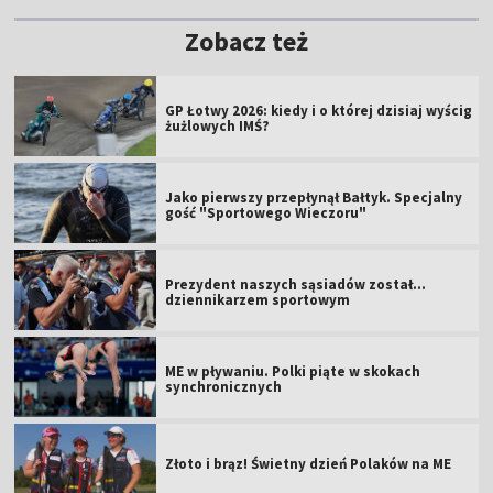
Zobacz też
GP Łotwy 2026: kiedy i o której dzisiaj wyścig
żużlowych IMŚ?
Jako pierwszy przepłynął Bałtyk. Specjalny
gość "Sportowego Wieczoru"
Prezydent naszych sąsiadów został...
dziennikarzem sportowym
ME w pływaniu. Polki piąte w skokach
synchronicznych
Złoto i brąz! Świetny dzień Polaków na ME