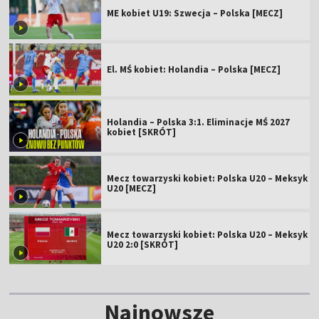
ME kobiet U19: Szwecja – Polska [MECZ]
El. MŚ kobiet: Holandia – Polska [MECZ]
Holandia – Polska 3:1. Eliminacje MŚ 2027
kobiet [SKRÓT]
Mecz towarzyski kobiet: Polska U20 – Meksyk
U20 [MECZ]
Mecz towarzyski kobiet: Polska U20 – Meksyk
U20 2:0 [SKRÓT]
Najnowsze