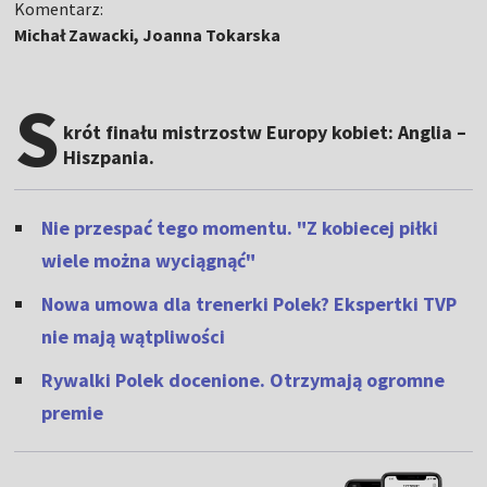
Komentarz:
Michał Zawacki, Joanna Tokarska
S
krót finału mistrzostw Europy kobiet: Anglia –
Hiszpania.
Nie przespać tego momentu. "Z kobiecej piłki
wiele można wyciągnąć"
Nowa umowa dla trenerki Polek? Ekspertki TVP
nie mają wątpliwości
Rywalki Polek docenione. Otrzymają ogromne
premie