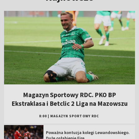
Magazyn Sportowy RDC. PKO BP
Ekstraklasa i Betclic 2 Liga na Mazowszu
8:00
|
MAGAZYN SPORTOWY RDC
Poważna kontuzja kolegi Lewandowskiego.
Duże osłabienie Fire