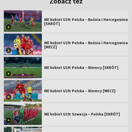
Zobacz też
ME kobiet U19: Polska – Bośnia i Hercegowina
[SKRÓT]
ME kobiet U19: Polska – Bośnia i Hercegowina
[MECZ]
ME kobiet U19: Polska – Niemcy [SKRÓT]
ME kobiet U19: Polska – Niemcy [MECZ]
ME kobiet U19: Szwecja – Polska [SKRÓT]