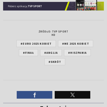
Pobierz aplikację
TVP SPORT
ŹRÓDŁO: TVP SPORT
HD
#EURO 2025 KOBIET
#ME 2025 KOBIET
#FINAŁ
#ANGLIA
#HISZPANIA
#SKRÓT