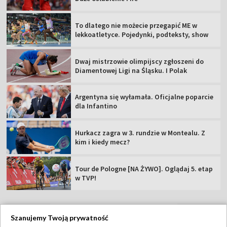
To dlatego nie możecie przegapić ME w
lekkoatletyce. Pojedynki, podteksty, show
Dwaj mistrzowie olimpijscy zgłoszeni do
Diamentowej Ligi na Śląsku. I Polak
Argentyna się wyłamała. Oficjalne poparcie
dla Infantino
Hurkacz zagra w 3. rundzie w Montealu. Z
kim i kiedy mecz?
Tour de Pologne [NA ŻYWO]. Oglądaj 5. etap
w TVP!
Szanujemy Twoją prywatność