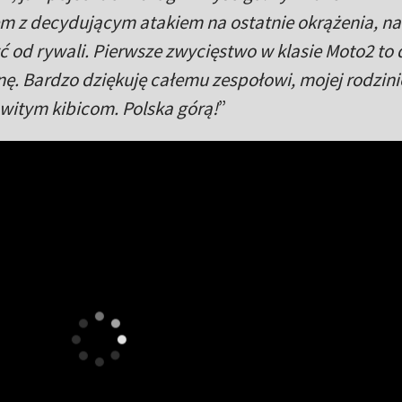
em z decydującym atakiem na ostatnie okrążenia, na
 od rywali. Pierwsze zwycięstwo w klasie Moto2 to 
ę. Bardzo dziękuję całemu zespołowi, mojej rodzini
itym kibicom. Polska górą!
”