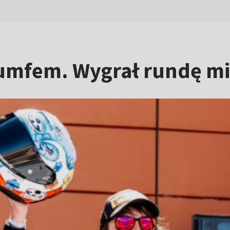
iumfem. Wygrał rundę m