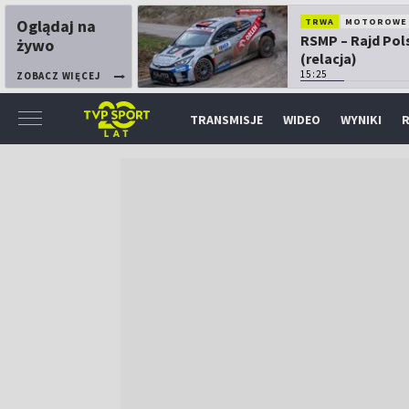
Oglądaj na
TRWA
MOTOROWE
RSMP – Rajd Pol
żywo
(relacja)
15:25
ZOBACZ WIĘCEJ
TRANSMISJE
WIDEO
WYNIKI
R