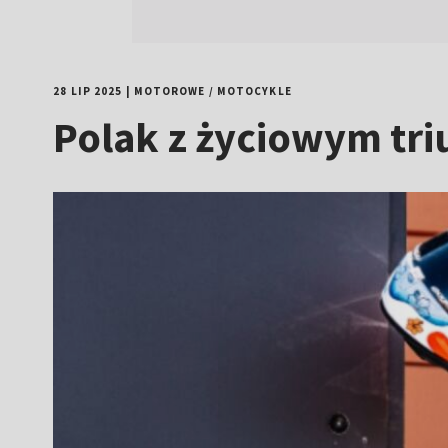
28 LIP 2025
|
MOTOROWE
/
MOTOCYKLE
Polak z życiowym tr