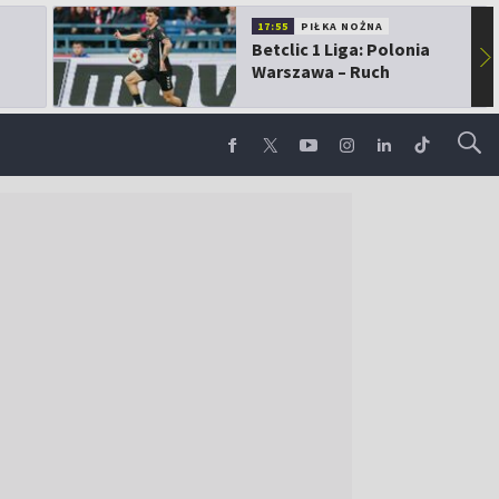
17:55
PIŁKA NOŻNA
Betclic 1 Liga: Polonia
▶
Warszawa – Ruch
Chorzów