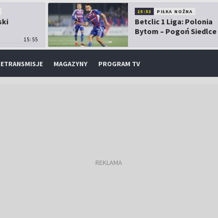
15:53
PIŁKA NOŻNA
ski
Betclic 1 Liga: Polonia
Bytom – Pogoń Siedlce
15:55
ETRANSMISJE
MAGAZYNY
PROGRAM TV