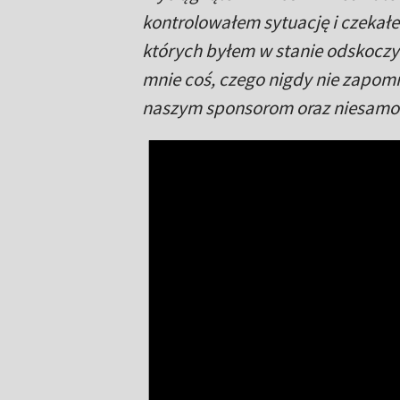
kontrolowałem sytuację i czekał
których byłem w stanie odskoczyć
mnie coś, czego nigdy nie zapomn
naszym sponsorom oraz niesamow