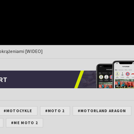
 okrążeniami [WIDEO]
RT
#MOTOCYKLE
#MOTO 2
#MOTORLAND ARAGON
#ME MOTO 2