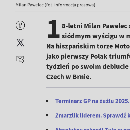
Milan Pawelec (fot. informacja prasowa)
1
8-letni Milan Pawelec
siódmym wyścigu w m
Na hiszpańskim torze Moto
jako pierwszy Polak triumf
tydzień po swoim debiucie
Czech w Brnie.
Terminarz GP na żużlu 2025
Zmarzlik liderem. Sprawdź 
Absolutny rekord! Tyle w pol