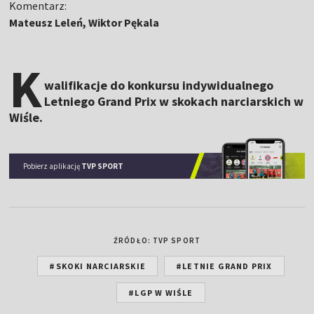
Komentarz:
Mateusz Leleń, Wiktor Pękala
K
walifikacje do konkursu indywidualnego
Letniego Grand Prix w skokach narciarskich w
Wiśle.
Pobierz aplikację
TVP SPORT
ŹRÓDŁO: TVP SPORT
#SKOKI NARCIARSKIE
#LETNIE GRAND PRIX
#LGP W WIŚLE