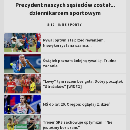
Prezydent naszych sąsiadów został...
dziennikarzem sportowym
5:12
|
INNE SPORTY
Rywal optymistą przed rewanżem.
Niewykorzystana szansa...
Świątek poznała kolejną rywalkę. Trudne
zadanie
"Lewy" tym razem bez gola. Dobry początek
"Strażaków" [WIDEO]
MŚ do lat 20, Oregon: oglądaj 2. dzień
Trener GKS zachowuje optymizm. "Nie
jesteśmy bez szans"