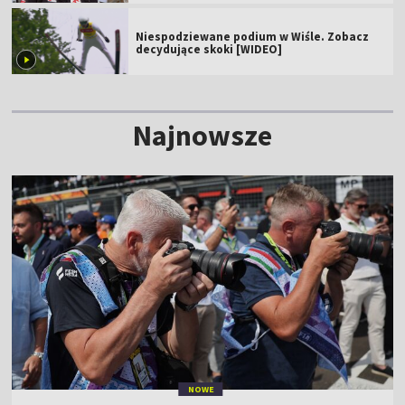
Niespodziewane podium w Wiśle. Zobacz
decydujące skoki [WIDEO]
Najnowsze
NOWE