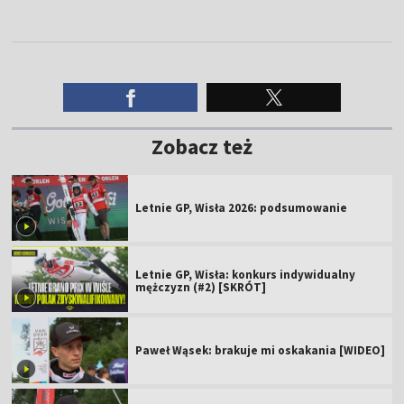
Zobacz też
Letnie GP, Wisła 2026: podsumowanie
Letnie GP, Wisła: konkurs indywidualny
mężczyzn (#2) [SKRÓT]
Paweł Wąsek: brakuje mi oskakania [WIDEO]