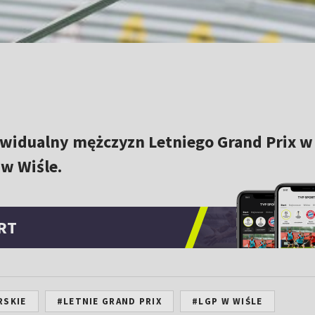
widualny mężczyzn Letniego Grand Prix w
w Wiśle.
RT
RSKIE
#LETNIE GRAND PRIX
#LGP W WIŚLE