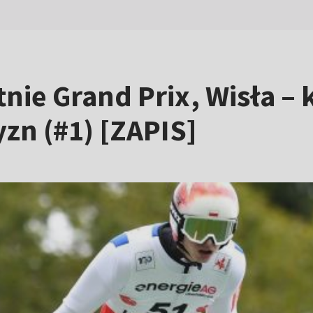
tnie Grand Prix, Wisła –
zn (#1) [ZAPIS]