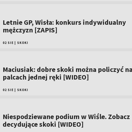
Letnie GP, Wisła: konkurs indywidualny
mężczyzn [ZAPIS]
02 SIE
|
SKOKI
Maciusiak: dobre skoki można policzyć n
palcach jednej ręki [WIDEO]
02 SIE
|
SKOKI
Niespodziewane podium w Wiśle. Zobacz
decydujące skoki [WIDEO]