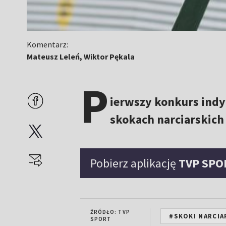
Komentarz:
Mateusz Leleń, Wiktor Pękala
P
ierwszy konkurs indy
skokach narciarskich 
Pobierz aplikację
TVP SPO
ŹRÓDŁO: TVP
#SKOKI NARCIA
SPORT