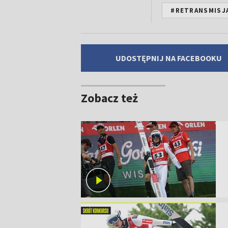
#RETRANSMISJ
UDOSTĘPNIJ NA FACEBOOKU
Zobacz też