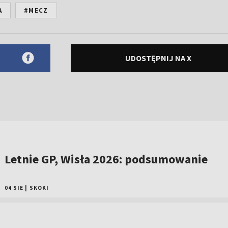
A
#MECZ
UDOSTĘPNIJ NA X
Letnie GP, Wisła 2026: podsumowanie
04 SIE
|
SKOKI