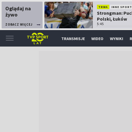
Oglądaj na
TRWA
INNE SPORT
Strongman: Puc
żywo
Polski, Łuków
5:45
ZOBACZ WIĘCEJ
TRANSMISJE
WIDEO
WYNIKI
R