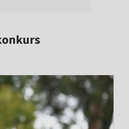
 konkurs