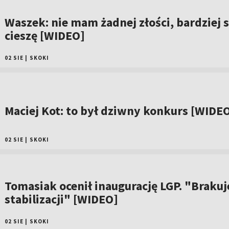
Waszek: nie mam żadnej złości, bardziej s
cieszę [WIDEO]
02 SIE
|
SKOKI
Maciej Kot: to był dziwny konkurs [WIDE
02 SIE
|
SKOKI
Tomasiak ocenił inaugurację LGP. "Brakuj
stabilizacji" [WIDEO]
02 SIE
|
SKOKI