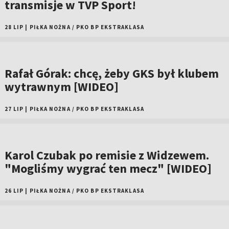
transmisje w TVP Sport!
28 LIP
|
PIŁKA NOŻNA
/
PKO BP EKSTRAKLASA
Rafał Górak: chcę, żeby GKS był klubem
wytrawnym [WIDEO]
27 LIP
|
PIŁKA NOŻNA
/
PKO BP EKSTRAKLASA
Karol Czubak po remisie z Widzewem.
"Mogliśmy wygrać ten mecz" [WIDEO]
26 LIP
|
PIŁKA NOŻNA
/
PKO BP EKSTRAKLASA