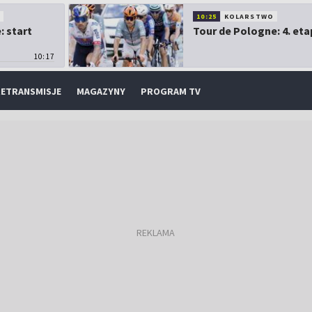
O
10:25
KOLARSTWO
: start
Tour de Pologne: 4. eta
10:17
ETRANSMISJE
MAGAZYNY
PROGRAM TV