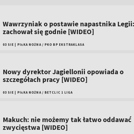
Wawrzyniak o postawie napastnika Legii
zachował się godnie [WIDEO]
03 SIE
|
PIŁKA NOŻNA
/
PKO BP EKSTRAKLASA
Nowy dyrektor Jagiellonii opowiada o
szczegółach pracy [WIDEO]
03 SIE
|
PIŁKA NOŻNA
/
BETCLIC 1 LIGA
Makuch: nie możemy tak łatwo oddawać
zwycięstwa [WIDEO]