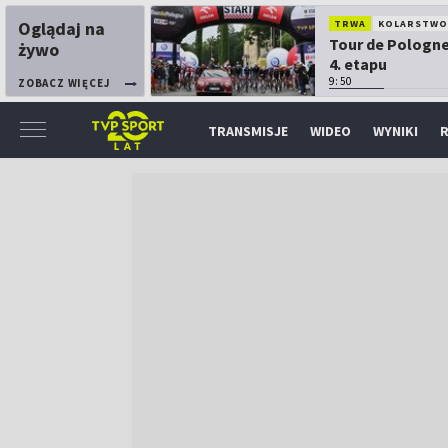
Oglądaj na
TRWA
KOLARSTW
Tour de Pologne
żywo
4. etapu
9:50
ZOBACZ WIĘCEJ
TRANSMISJE
WIDEO
WYNIKI
R