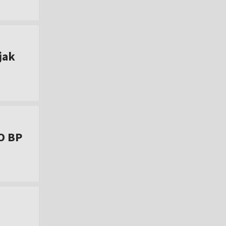
jak
O BP