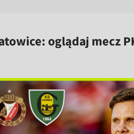
atowice: oglądaj mecz P