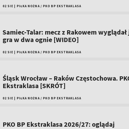
02 SIE
|
PIŁKA NOŻNA
/
PKO BP EKSTRAKLASA
Samiec-Talar: mecz z Rakowem wyglądał 
gra w dwa ognie [WIDEO]
02 SIE
|
PIŁKA NOŻNA
/
PKO BP EKSTRAKLASA
Śląsk Wrocław – Raków Częstochowa. PK
Ekstraklasa [SKRÓT]
02 SIE
|
PIŁKA NOŻNA
/
PKO BP EKSTRAKLASA
PKO BP Ekstraklasa 2026/27: oglądaj