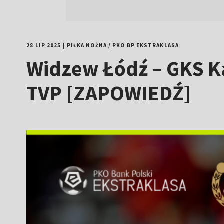
28 LIP 2025
|
PIŁKA NOŻNA
/
PKO BP EKSTRAKLASA
Widzew Łódź – GKS K
TVP [ZAPOWIEDŹ]