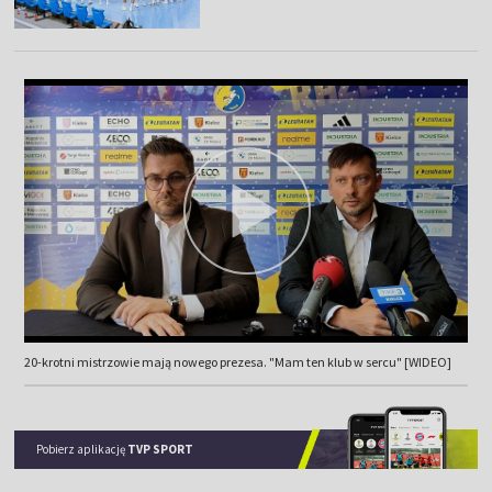
20-krotni mistrzowie mają nowego prezesa. "Mam ten klub w sercu" [WIDEO]
Pobierz aplikację
TVP SPORT