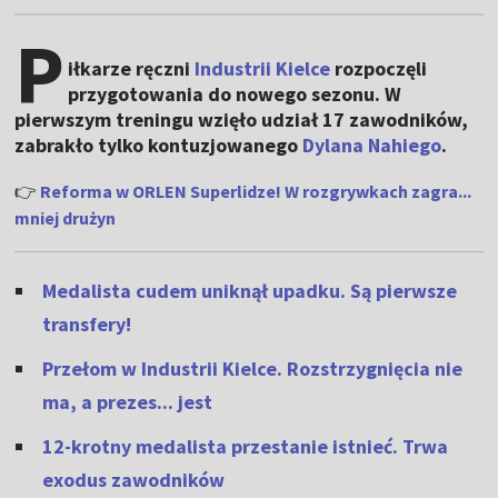
P
iłkarze ręczni
Industrii Kielce
rozpoczęli
przygotowania do nowego sezonu. W
pierwszym treningu wzięło udział 17 zawodników,
zabrakło tylko kontuzjowanego
Dylana Nahiego
.
👉
Reforma w ORLEN Superlidze! W rozgrywkach zagra...
mniej drużyn
Medalista cudem uniknął upadku. Są pierwsze
transfery!
Przełom w Industrii Kielce. Rozstrzygnięcia nie
ma, a prezes... jest
12-krotny medalista przestanie istnieć. Trwa
exodus zawodników