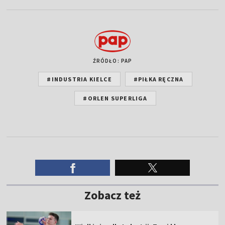
ŹRÓDŁO: PAP
#INDUSTRIA KIELCE
#PIŁKA RĘCZNA
#ORLEN SUPERLIGA
Zobacz też