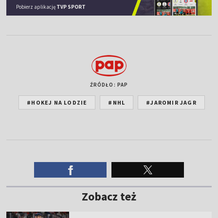
Pobierz aplikację
TVP SPORT
ŹRÓDŁO: PAP
#HOKEJ NA LODZIE
#NHL
#JAROMIR JAGR
Zobacz też