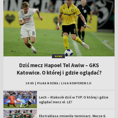
NOWE
Dziś mecz Hapoel Tel Awiw – GKS
Katowice. O której i gdzie oglądać?
10:05
|
PIŁKA NOŻNA
/
LIGA KONFERENCJI
Lech – Klaksvik dziś w TVP. O której i gdzie
oglądać mecz el. LE?
Ekstraklasa zmieniła terminarz. Mecze 6.