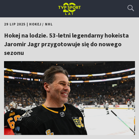
29 LIP 2025
|
HOKEJ
/
NHL
Hokej na lodzie. 53-letni legendarny hokeista
Jaromir Jagr przygotowuje się do nowego
sezonu