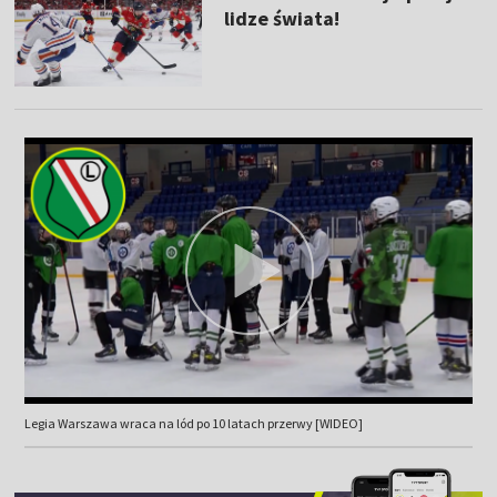
lidze świata!
Legia Warszawa wraca na lód po 10 latach przerwy [WIDEO]