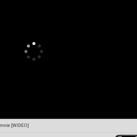
a mnie [WIDEO]