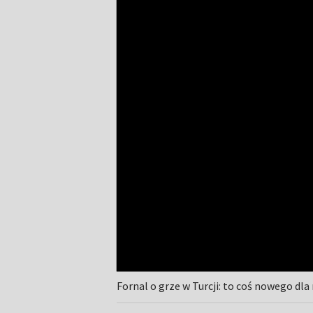
Fornal o grze w Turcji: to coś nowego dl