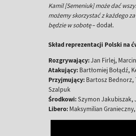
Kamil [Semeniuk] może dać wszyst
możemy skorzystać z każdego za
będzie w sobotę
– dodał.
Skład reprezentacji Polski na 
Rozgrywający:
Jan Firlej, Marc
Atakujący:
Bartłomiej Bołądź, K
Przyjmujący:
Bartosz Bednorz, 
Szalpuk
Środkowi:
Szymon Jakubiszak, 
Libero:
Maksymilian Granieczny,