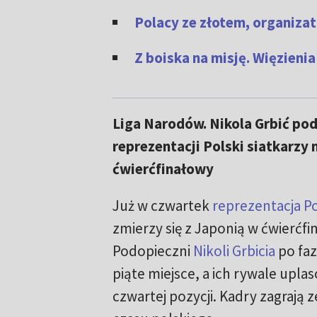
Polacy ze złotem, organiza
Z boiska na misję. Więzienia
Liga Narodów. Nikola Grbić pod
reprezentacji Polski siatkarzy
ćwierćfinałowy
Już w czwartek
reprezentacja Po
zmierzy się z Japonią w ćwierćfi
Podopieczni
Nikoli Grbicia
po faz
piąte miejsce, a ich rywale uplas
czwartej pozycji. Kadry zagrają z