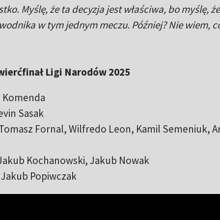
ko. Myślę, że ta decyzja jest właściwa, bo myślę, że
wodnika w tym jednym meczu. Później? Nie wiem, c
ćwierćfinał Ligi Narodów 2025
in Komenda
evin Sasak
Tomasz Fornal, Wilfredo Leon, Kamil Semeniuk, A
Jakub Kochanowski, Jakub Nowak
 Jakub Popiwczak