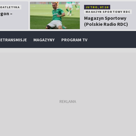
KOATLETYKA
JUTRO, 07:10
MAGAZYN SPORTOWY RDC
egon –
Magazyn Sportowy
(Polskie Radio RDC)
ETRANSMISJE
MAGAZYNY
PROGRAM TV