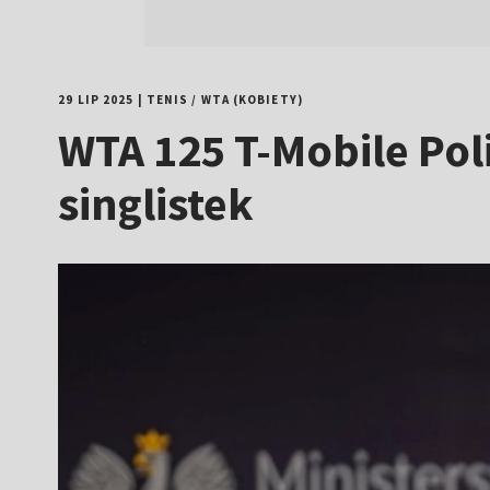
29 LIP 2025
|
TENIS
/
WTA (KOBIETY)
WTA 125 T-Mobile Pol
singlistek