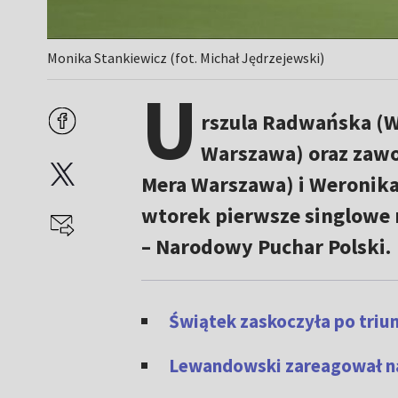
Monika Stankiewicz (fot. Michał Jędrzejewski)
U
rszula Radwańska (W
Warszawa) oraz zaw
Mera Warszawa) i Weronika
wtorek pierwsze singlowe 
– Narodowy Puchar Polski.
Świątek zaskoczyła po triu
Lewandowski zareagował na