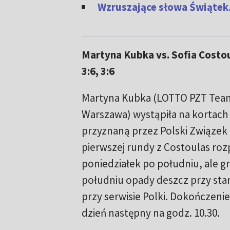
Wzruszające słowa Świątek. 
Martyna Kubka vs. Sofia Costoul
3:6, 3:6
Martyna Kubka (LOTTO PZT Te
Warszawa) wystąpiła na kortach 
przyznaną przez Polski Związek
pierwszej rundy z Costoulas roz
poniedziałek po południu, ale g
południu opady deszcz przy stanie 
przy serwisie Polki. Dokończen
dzień następny na godz. 10.30.