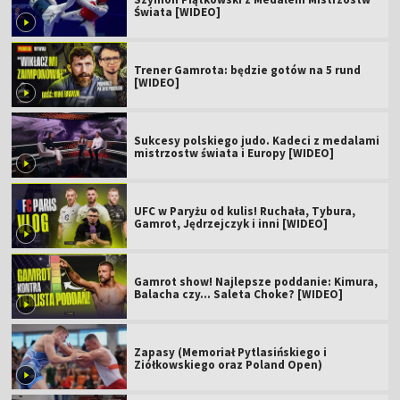
Świata [WIDEO]
Trener Gamrota: będzie gotów na 5 rund
[WIDEO]
Sukcesy polskiego judo. Kadeci z medalami
mistrzostw świata i Europy [WIDEO]
UFC w Paryżu od kulis! Ruchała, Tybura,
Gamrot, Jędrzejczyk i inni [WIDEO]
Gamrot show! Najlepsze poddanie: Kimura,
Balacha czy... Saleta Choke? [WIDEO]
Zapasy (Memoriał Pytlasińskiego i
Ziółkowskiego oraz Poland Open)