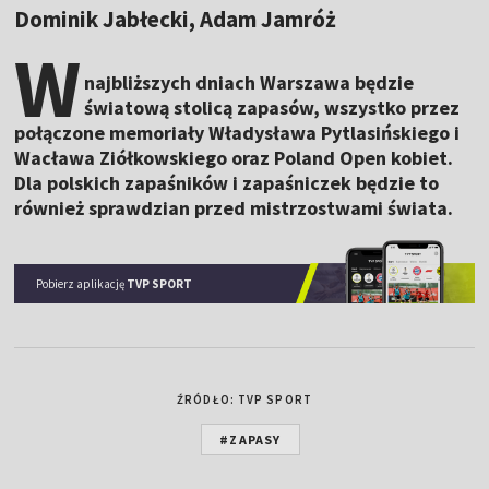
Dominik Jabłecki, Adam Jamróż
W
najbliższych dniach Warszawa będzie
światową stolicą zapasów, wszystko przez
połączone memoriały Władysława Pytlasińskiego i
Wacława Ziółkowskiego oraz Poland Open kobiet.
Dla polskich zapaśników i zapaśniczek będzie to
również sprawdzian przed mistrzostwami świata.
Pobierz aplikację
TVP SPORT
ŹRÓDŁO: TVP SPORT
#ZAPASY