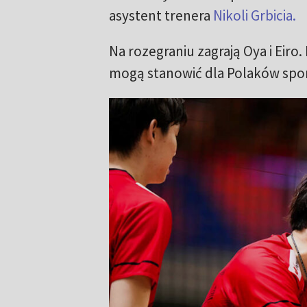
asystent trenera
Nikoli Grbicia.
Na rozegraniu zagrają Oya i Eiro
mogą stanowić dla Polaków spor