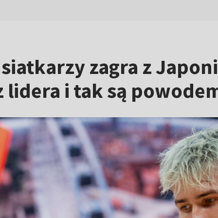
siatkarzy zagra z Japoni
lidera i tak są powodem 