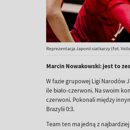
Reprezentacja Japonii siatkarzy (fot. Voll
Marcin Nowakowski: jest to zes
W fazie grupowej Ligi Narodów J
ile biało-czerwoni. Na swoim konci
czerwoni. Pokonali między innym
Brazylii 0:3.
Team ten ma jedną z najbardzie