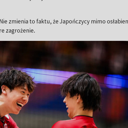
. Nie zmienia to faktu, że Japończycy mimo osłabien
e zagrożenie.