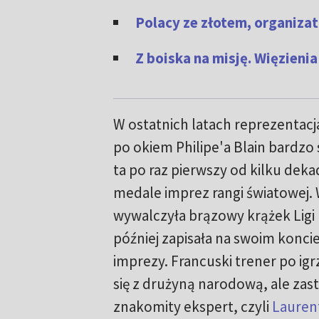
Polacy ze złotem, organiza
Z boiska na misję. Więzienia
W ostatnich latach reprezentacja
po okiem Philipe'a Blain bardzo 
ta po raz pierwszy od kilku deka
medale imprez rangi światowej. 
wywalczyła brązowy krążek Ligi
później zapisała na swoim koncie
imprezy. Francuski trener po ig
się z drużyną narodową, ale zast
znakomity ekspert, czyli
Laurent