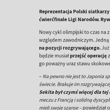
Reprezentacja Polski siatkarzy
ćwierćfinale Ligi Narodów. Ryw
Nowy cykl olimpijski to czas na 
względem zawodniczym. Jedną z
na pozycji rozgrywającego.
Już 
będzie musiał
przejść operację
z
go poważny uraz stawu skokoweg
–
Na pewno nie jest to Japonia sp
świecie. Brakuje im rozgrywające
Sekita był czymś więcej dla tej
meczu z Francją i solidną dyscyp
mieli swoje szanse –
powiedział 