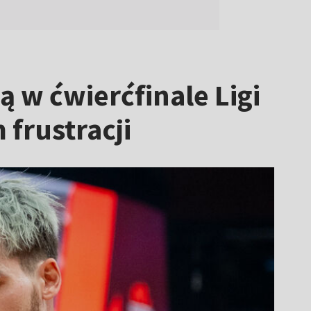
ą w ćwierćfinale Ligi
frustracji