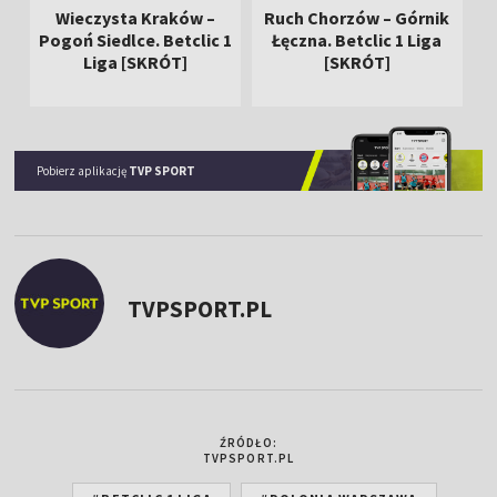
Wieczysta Kraków –
Ruch Chorzów – Górnik
Pogoń Siedlce. Betclic 1
Łęczna. Betclic 1 Liga
Liga [SKRÓT]
[SKRÓT]
Pobierz aplikację
TVP SPORT
TVPSPORT.PL
ŹRÓDŁO:
TVPSPORT.PL