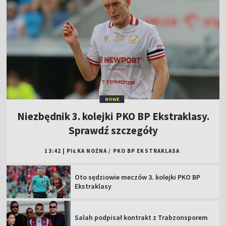
NOWE
Niezbędnik 3. kolejki PKO BP Ekstraklasy.
Sprawdź szczegóły
13:42
|
PIŁKA NOŻNA
/
PKO BP EKSTRAKLASA
Oto sędziowie meczów 3. kolejki PKO BP
Ekstraklasy
Salah podpisał kontrakt z Trabzonsporem