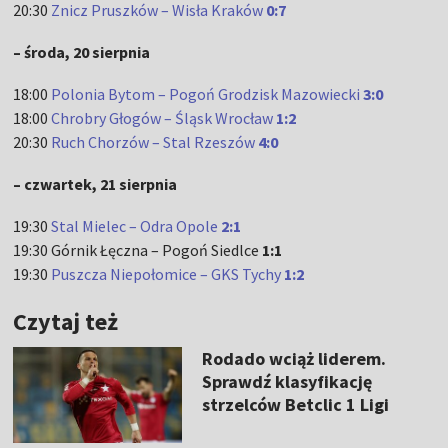
20:30
Znicz Pruszków – Wisła Kraków
0:7
– środa, 20 sierpnia
18:00
Polonia Bytom – Pogoń Grodzisk Mazowiecki
3:0
18:00
Chrobry Głogów – Śląsk Wrocław
1:2
20:30
Ruch Chorzów – Stal Rzeszów
4:0
– czwartek, 21 sierpnia
19:30
Stal Mielec – Odra Opole
2:1
19:30 Górnik Łęczna – Pogoń Siedlce
1:1
19:30
Puszcza Niepołomice – GKS Tychy
1:2
Czytaj też
Rodado wciąż liderem.
Sprawdź klasyfikację
strzelców Betclic 1 Ligi