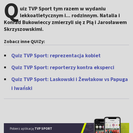
Q
uiz TVP Sport tym razem w wydaniu
lekkoatletycznym i... rodzinnym. Natalia i
Konrad Bukowieccy zmierzyli się z Pią i Jarosławem
Skrzyszowskimi.
Zobacz inne QUIZy:
Quiz TVP Sport: reprezentacja kobiet
Quiz TVP Sport: reporterzy kontra eksperci
Quiz TVP Sport: Laskowski i Żewłakow vs Papuga
i Iwański
Pobierz aplikację
TVP SPORT