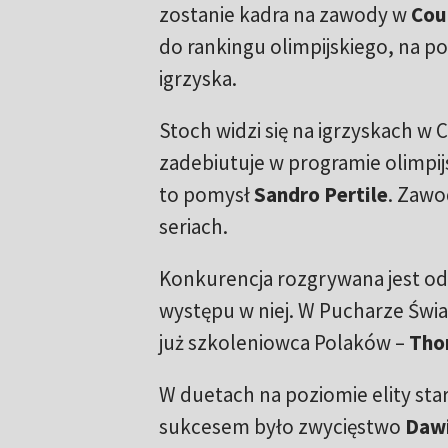
zostanie kadra na zawody w
Cou
do rankingu olimpijskiego, na 
igrzyska.
Stoch widzi się na igrzyskach w
zadebiutuje w programie olimpi
to pomysł
Sandro Pertile
. Zawo
seriach.
Konkurencja rozgrywana jest od b
występu w niej. W Pucharze Świa
już szkoleniowca Polaków –
Tho
W duetach na poziomie elity sta
sukcesem było zwycięstwo
Dawi