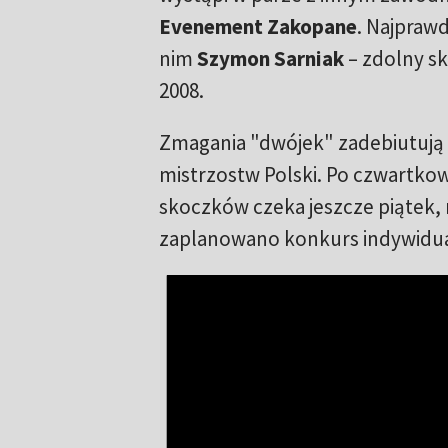
Evenement Zakopane
. Najpraw
nim
Szymon Sarniak
– zdolny sk
2008.
Zmagania "dwójek" zadebiutują
mistrzostw Polski. Po czwartk
skoczków czeka jeszcze piątek, 
zaplanowano konkurs indywidu