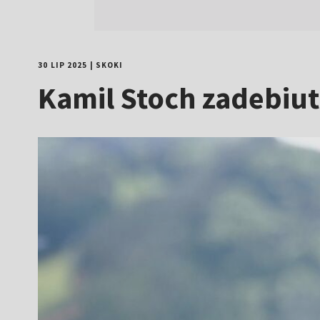
30 LIP 2025
|
SKOKI
Kamil Stoch zadebiu