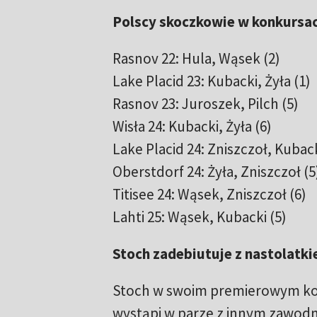
Polscy skoczkowie w konkursa
Rasnov 22: Hula, Wąsek (2)
Lake Placid 23: Kubacki, Żyła (1)
Rasnov 23: Juroszek, Pilch (5)
Wisła 24: Kubacki, Żyła (6)
Lake Placid 24: Zniszczoł, Kuback
Oberstdorf 24: Żyła, Zniszczoł (5
Titisee 24: Wąsek, Zniszczoł (6)
Lahti 25: Wąsek, Kubacki (5)
Stoch zadebiutuje z nastolatk
Stoch w swoim premierowym ko
wystąpi w parze z innym zawod