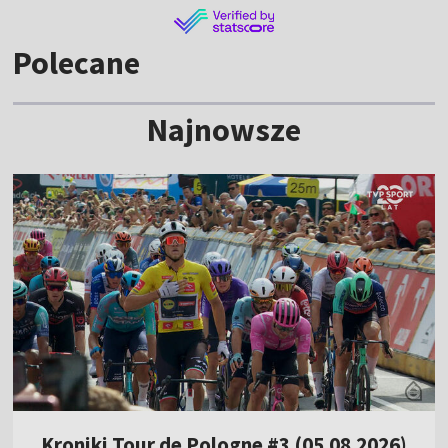
Polecane
Najnowsze
Kroniki Tour de Pologne #3 (05.08.2026)