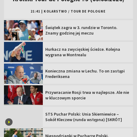
21:41
|
KOLARSTWO
/
TOUR DE POLOGNE
Świątek zagra w 3. rundzie w Toronto.
Znamy godzinę jej meczu
Hurkacz na zwycięskiej ścieżce. Kolejna
wygrana w Montrealu
Konieczna zmiana w Lechu. To on zastąpi
Frederiksena
Przywracanie Rosji trwa w najlepsze. Ale nie
w kluczowym sporcie
STS Puchar Polski: Unia Skierniewice –
Sokół Kleczew (runda wstępna) [SKRÓT]
Niespodzianki w Pucharze Polski.