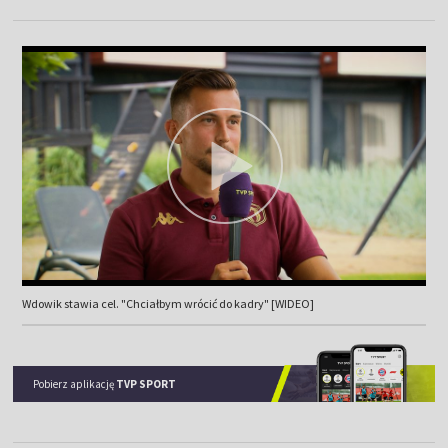
Wdowik stawia cel. "Chciałbym wrócić do kadry" [WIDEO]
Pobierz aplikację
TVP SPORT