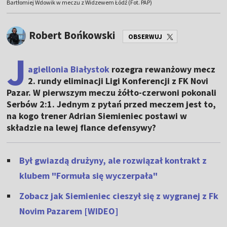
Bartłomiej Wdowik w meczu z Widzewem Łódź (Fot. PAP)
Robert Bońkowski
OBSERWUJ
J
agiellonia Białystok
rozegra rewanżowy mecz
2. rundy eliminacji Ligi Konferencji z FK Novi
Pazar. W pierwszym meczu żółto-czerwoni pokonali
Serbów 2:1. Jednym z pytań przed meczem jest to,
na kogo trener Adrian Siemieniec postawi w
składzie na lewej flance defensywy?
Był gwiazdą drużyny, ale rozwiązał kontrakt z
klubem "Formuła się wyczerpała"
Zobacz jak Siemieniec cieszył się z wygranej z Fk
Novim Pazarem [WIDEO]