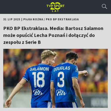
31 LIP 2025
|
PIŁKA NOŻNA
/
PKO BP EKSTRAKLASA
PKO BP Ekstraklasa. Media: Bartosz Salamon
może opuścić Lecha Poznań i dołączyć do
zespołu z Serie B