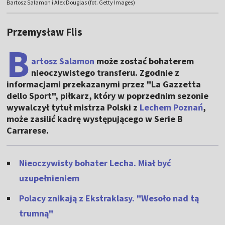
Bartosz Salamon i Alex Douglas (fot. Getty Images)
Przemysław Flis
B
artosz Salamon
może zostać bohaterem
nieoczywistego transferu. Zgodnie z
informacjami przekazanymi przez "La Gazzetta
dello Sport", piłkarz, który w poprzednim sezonie
wywalczył tytuł mistrza Polski z
Lechem Poznań
,
może zasilić kadrę występującego w Serie B
Carrarese.
Nieoczywisty bohater Lecha. Miał być
uzupełnieniem
Polacy znikają z Ekstraklasy. "Wesoło nad tą
trumną"