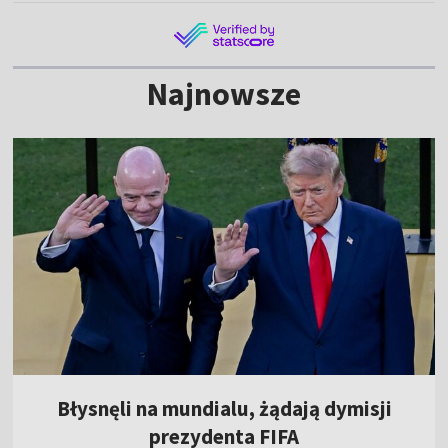
Najnowsze
Błysnęli na mundialu, żądają dymisji
prezydenta FIFA