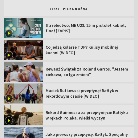
11:21
|
PIŁKA NOŻNA
Strzelectwo, ME U23: 25 m pistolet kobiet,
finał [ZAPIS]
Co jedzą kolarze TDP? Kulisy mobilnej
kuchni [WIDEO]
Rewanż Świątek za Roland Garros. "Jestem
ciekawa, co Iga zmieni"
Maciek Rutkowski przepłynął Bałtyk w
rekordowym czasie [WIDEO]
Rekord Guinnessa za przepłynięcie Bałtyku
w rękach Polaka. Wielki wyczyn!
Jako pierwszy przepłynął Bałtyk. Specjalny