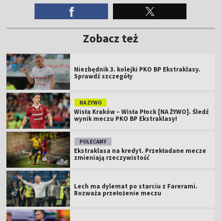
Zobacz też
Niezbędnik 3. kolejki PKO BP Ekstraklasy.
Sprawdź szczegóły
NA ŻYWO
Wisła Kraków – Wisła Płock [NA ŻYWO]. Śledź
wynik meczu PKO BP Ekstraklasy!
POLECAMY
Ekstraklasa na kredyt. Przekładane mecze
zmieniają rzeczywistość
Lech ma dylemat po starciu z Farerami.
Rozważa przełożenie meczu