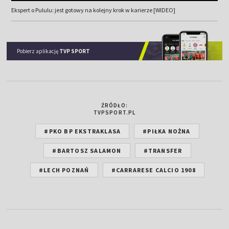
Ekspert o Pululu: jest gotowy na kolejny krok w karierze [WIDEO]
Pobierz aplikację
TVP SPORT
ŹRÓDŁO:
TVPSPORT.PL
#PKO BP EKSTRAKLASA
#PIŁKA NOŻNA
#BARTOSZ SALAMON
#TRANSFER
#LECH POZNAŃ
#CARRARESE CALCIO 1908